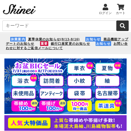
ログイン
カート
休業案内
夏季休業のお知らせ(8/13-8/16)
お知らせ
商品機能アップ
デートのお知らせ
重要
銀行口座変更のお知らせ
お知らせ
お問い合
わせに対するご返信メールについて