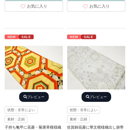
お気に入り
お気に入り
NEW
SALE
NEW
SALE
プレビュー
プレビュー
状態：非常によい
状態：非常によい
素材：正絹
素材：正絹
子持ち亀甲に花菱・菊唐草模様織
佐賀錦花菱に華文模様織出し袋帯