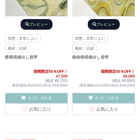
プレビュー
プレビュー
状態：非常によい
状態：非常によい
素材：正絹
素材：正絹
蝶模様織出し袋帯
曲線模様織出し袋帯
期間限定50％OFF！
期間限定50％OFF！
¥7,500
¥6,000
(税込 ¥8,250)
(税込 ¥6,600)
通常価格 ¥15,000 (税込 ¥16,500)
通常価格 ¥12,000 (税込 ¥13,200)
カゴに入れる
カゴに入れる
お気に入り
お気に入り