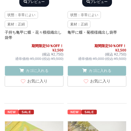
プレビュー
プレビュー
状態：非常によい
状態：非常によい
素材：正絹
素材：正絹
子持ち亀甲に蝶・花々模様織出し
亀甲に蝶・菊模様織出し袋帯
袋帯
期間限定50％OFF！
期間限定50％OFF！
¥2,500
¥2,500
(税込 ¥2,750)
(税込 ¥2,750)
通常価格 ¥5,000 (税込 ¥5,500)
通常価格 ¥5,000 (税込 ¥5,500)
カゴに入れる
カゴに入れる
お気に入り
お気に入り
NEW
SALE
NEW
SALE