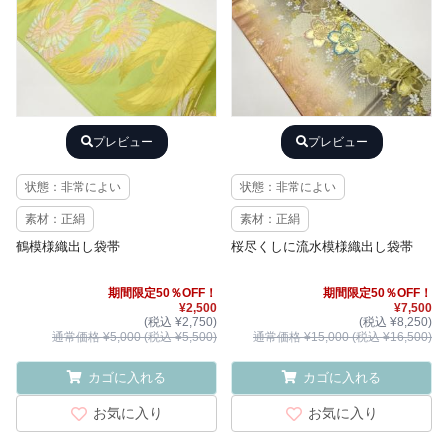
プレビュー
プレビュー
状態：非常によい
状態：非常によい
素材：正絹
素材：正絹
鶴模様織出し袋帯
桜尽くしに流水模様織出し袋帯
期間限定50％OFF！
期間限定50％OFF！
¥2,500
¥7,500
(税込 ¥2,750)
(税込 ¥8,250)
通常価格 ¥5,000 (税込 ¥5,500)
通常価格 ¥15,000 (税込 ¥16,500)
カゴに入れる
カゴに入れる
お気に入り
お気に入り