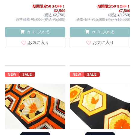
期間限定50％OFF！
期間限定50％OFF！
¥2,500
¥7,500
(税込 ¥2,750)
(税込 ¥8,250)
通常価格 ¥5,000 (税込 ¥5,500)
通常価格 ¥15,000 (税込 ¥16,500)
カゴに入れる
カゴに入れる
お気に入り
お気に入り
NEW
SALE
NEW
SALE