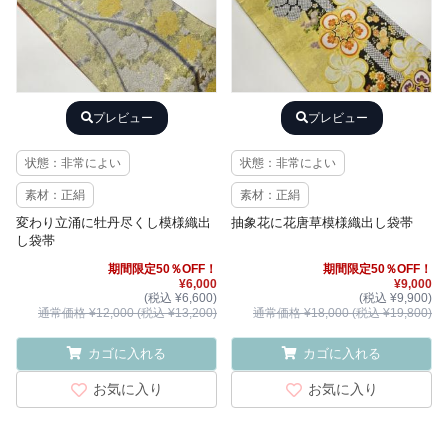
プレビュー
プレビュー
状態：非常によい
状態：非常によい
素材：正絹
素材：正絹
変わり立涌に牡丹尽くし模様織出
抽象花に花唐草模様織出し袋帯
し袋帯
期間限定50％OFF！
期間限定50％OFF！
¥6,000
¥9,000
(税込 ¥6,600)
(税込 ¥9,900)
通常価格 ¥12,000 (税込 ¥13,200)
通常価格 ¥18,000 (税込 ¥19,800)
カゴに入れる
カゴに入れる
お気に入り
お気に入り