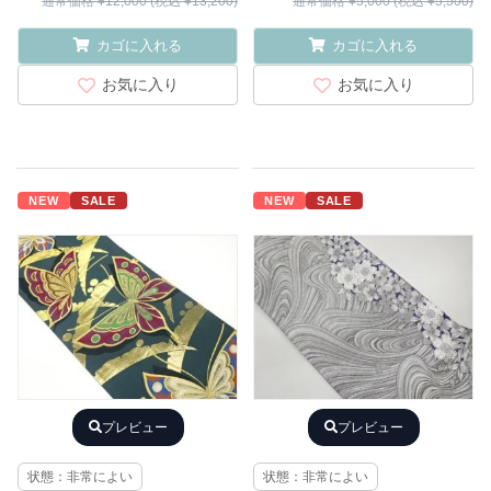
通常価格 ¥12,000 (税込 ¥13,200)
通常価格 ¥5,000 (税込 ¥5,500)
カゴに入れる
カゴに入れる
お気に入り
お気に入り
NEW
SALE
NEW
SALE
プレビュー
プレビュー
状態：非常によい
状態：非常によい