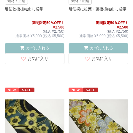
素材：正絹
素材：正絹
引箔笠模様織出し袋帯
引箔桐に松葉・藤模様織出し袋帯
期間限定50％OFF！
期間限定50％OFF！
¥2,500
¥2,500
(税込 ¥2,750)
(税込 ¥2,750)
通常価格 ¥5,000 (税込 ¥5,500)
通常価格 ¥5,000 (税込 ¥5,500)
カゴに入れる
カゴに入れる
お気に入り
お気に入り
NEW
SALE
NEW
SALE