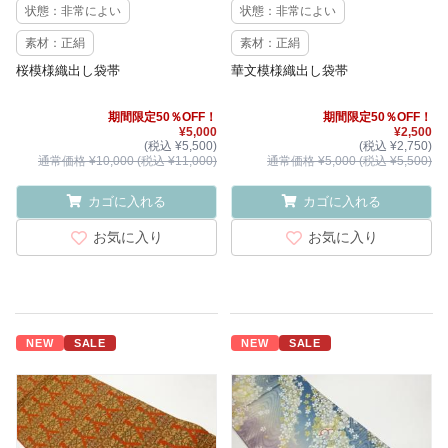
状態：非常によい
状態：非常によい
素材：正絹
素材：正絹
桜模様織出し袋帯
華文模様織出し袋帯
期間限定50％OFF！
期間限定50％OFF！
¥5,000
¥2,500
(税込 ¥5,500)
(税込 ¥2,750)
通常価格 ¥10,000 (税込 ¥11,000)
通常価格 ¥5,000 (税込 ¥5,500)
カゴに入れる
カゴに入れる
お気に入り
お気に入り
NEW
SALE
NEW
SALE