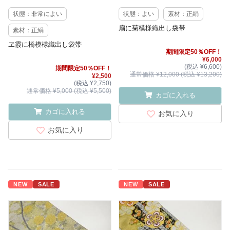
状態：非常によい
状態：よい
素材：正絹
扇に菊模様織出し袋帯
素材：正絹
ヱ霞に橋模様織出し袋帯
期間限定50％OFF！
¥6,000
(税込 ¥6,600)
期間限定50％OFF！
通常価格 ¥12,000 (税込 ¥13,200)
¥2,500
(税込 ¥2,750)
通常価格 ¥5,000 (税込 ¥5,500)
カゴに入れる
カゴに入れる
お気に入り
お気に入り
NEW
SALE
NEW
SALE