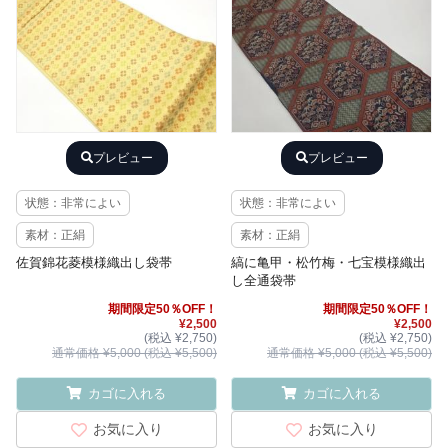
プレビュー
プレビュー
状態：非常によい
状態：非常によい
素材：正絹
素材：正絹
佐賀錦花菱模様織出し袋帯
縞に亀甲・松竹梅・七宝模様織出
し全通袋帯
期間限定50％OFF！
期間限定50％OFF！
¥2,500
¥2,500
(税込 ¥2,750)
(税込 ¥2,750)
通常価格 ¥5,000 (税込 ¥5,500)
通常価格 ¥5,000 (税込 ¥5,500)
カゴに入れる
カゴに入れる
お気に入り
お気に入り