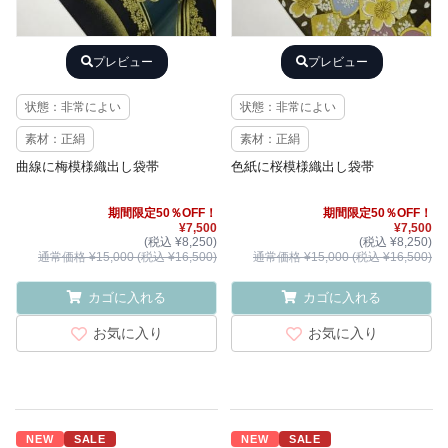
プレビュー
プレビュー
状態：非常によい
状態：非常によい
素材：正絹
素材：正絹
曲線に梅模様織出し袋帯
色紙に桜模様織出し袋帯
期間限定50％OFF！
期間限定50％OFF！
¥7,500
¥7,500
(税込 ¥8,250)
(税込 ¥8,250)
通常価格 ¥15,000 (税込 ¥16,500)
通常価格 ¥15,000 (税込 ¥16,500)
カゴに入れる
カゴに入れる
お気に入り
お気に入り
NEW
SALE
NEW
SALE