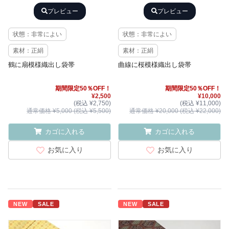
プレビュー
プレビュー
状態：非常によい
状態：非常によい
素材：正絹
素材：正絹
鶴に扇模様織出し袋帯
曲線に桜模様織出し袋帯
期間限定50％OFF！
期間限定50％OFF！
¥2,500
¥10,000
(税込 ¥2,750)
(税込 ¥11,000)
通常価格 ¥5,000 (税込 ¥5,500)
通常価格 ¥20,000 (税込 ¥22,000)
カゴに入れる
カゴに入れる
お気に入り
お気に入り
NEW
SALE
NEW
SALE