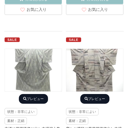
お気に入り
お気に入り
SALE
SALE
プレビュー
プレビュー
状態：非常によい
状態：非常によい
素材：正絹
素材：正絹