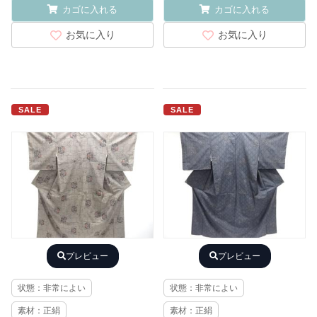
カゴに入れる
カゴに入れる
お気に入り
お気に入り
SALE
SALE
プレビュー
プレビュー
状態：非常によい
状態：非常によい
素材：正絹
素材：正絹