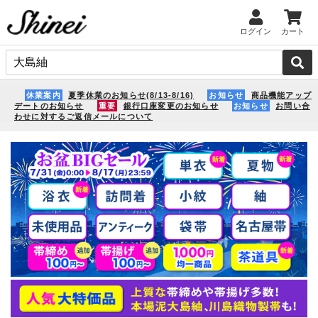
ログイン
カート
休業案内
夏季休業のお知らせ(8/13-8/16)
お知らせ
商品機能アップ
デートのお知らせ
重要
銀行口座変更のお知らせ
お知らせ
お問い合
わせに対するご返信メールについて