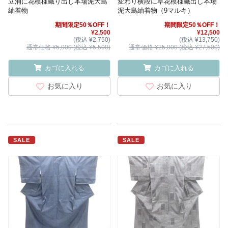
立涌に花模様織り出し本場泥大島
変わり横段に草花模様織出し本場
紬着物
泥大島紬着物（9マルキ）
期間限定50％OFF！
期間限定50％OFF！
¥2,500
¥12,500
(税込 ¥2,750)
(税込 ¥13,750)
通常価格 ¥5,000 (税込 ¥5,500)
通常価格 ¥25,000 (税込 ¥27,500)
カゴに入れる
カゴに入れる
お気に入り
お気に入り
SALE
SALE