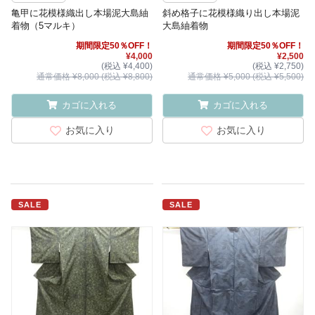
亀甲に花模様織出し本場泥大島紬
斜め格子に花模様織り出し本場泥
着物（5マルキ）
大島紬着物
期間限定50％OFF！
期間限定50％OFF！
¥4,000
¥2,500
(税込 ¥4,400)
(税込 ¥2,750)
通常価格 ¥8,000 (税込 ¥8,800)
通常価格 ¥5,000 (税込 ¥5,500)
カゴに入れる
カゴに入れる
お気に入り
お気に入り
SALE
SALE