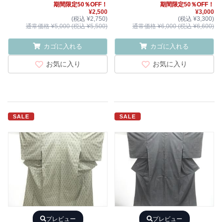
期間限定50％OFF！
期間限定50％OFF！
¥2,500
¥3,000
(税込 ¥2,750)
(税込 ¥3,300)
通常価格 ¥5,000 (税込 ¥5,500)
通常価格 ¥6,000 (税込 ¥6,600)
カゴに入れる
カゴに入れる
お気に入り
お気に入り
SALE
SALE
プレビュー
プレビュー