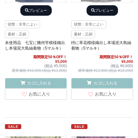
プレビュー
プレビュー
状態：非常によい
状態：非常によい
素材：正絹
素材：正絹
未使用品 七宝に幾何学模様織出
枡に草花模様織出し本場泥大島紬
し本場泥大島紬着物（5マルキ）
着物（5マルキ）
期間限定50％OFF！
期間限定50％OFF！
¥5,000
¥6,000
(税込 ¥5,500)
(税込 ¥6,600)
通常価格 ¥10,000 (税込 ¥11,000)
通常価格 ¥12,000 (税込 ¥13,200)
カゴに入れる
カゴに入れる
お気に入り
お気に入り
SALE
SALE