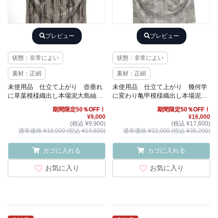
プレビュー
プレビュー
状態：非常によい
状態：非常によい
素材：正絹
素材：正絹
未使用品 仕立て上がり 壺垂れ
未使用品 仕立て上がり 幾何学
に草葉模様織出し本場泥大島紬着
に変わり亀甲模様織出し本場泥大
物（5マルキ）
島紬着物（9マルキ）
期間限定50％OFF！
期間限定50％OFF！
¥9,000
¥16,000
(税込 ¥9,900)
(税込 ¥17,600)
通常価格 ¥18,000 (税込 ¥19,800)
通常価格 ¥32,000 (税込 ¥35,200)
カゴに入れる
カゴに入れる
お気に入り
お気に入り