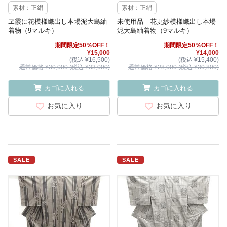
素材：正絹
素材：正絹
ヱ霞に花模様織出し本場泥大島紬
未使用品 花更紗模様織出し本場
着物（9マルキ）
泥大島紬着物（9マルキ）
期間限定50％OFF！
期間限定50％OFF！
¥15,000
¥14,000
(税込 ¥16,500)
(税込 ¥15,400)
通常価格 ¥30,000 (税込 ¥33,000)
通常価格 ¥28,000 (税込 ¥30,800)
カゴに入れる
カゴに入れる
お気に入り
お気に入り
SALE
SALE