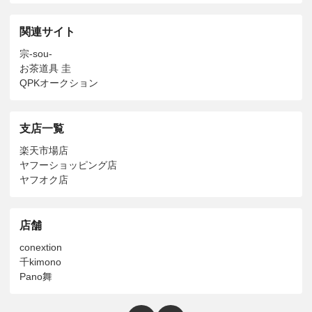
関連サイト
宗-sou-
お茶道具 圭
QPKオークション
支店一覧
楽天市場店
ヤフーショッピング店
ヤフオク店
店舗
conextion
千kimono
Pano舞