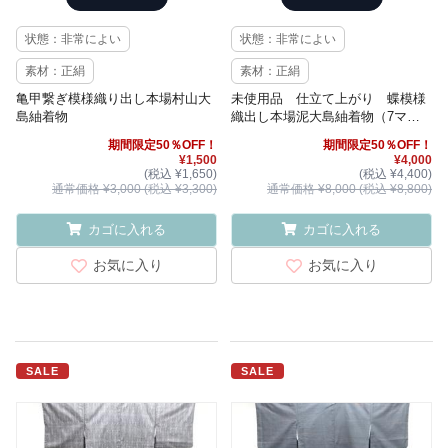
状態：非常によい
状態：非常によい
素材：正絹
素材：正絹
亀甲繋ぎ模様織り出し本場村山大
未使用品 仕立て上がり 蝶模様
島紬着物
織出し本場泥大島紬着物（7マル
キ）
期間限定50％OFF！
期間限定50％OFF！
¥1,500
¥4,000
(税込 ¥1,650)
(税込 ¥4,400)
通常価格 ¥3,000 (税込 ¥3,300)
通常価格 ¥8,000 (税込 ¥8,800)
カゴに入れる
カゴに入れる
お気に入り
お気に入り
SALE
SALE