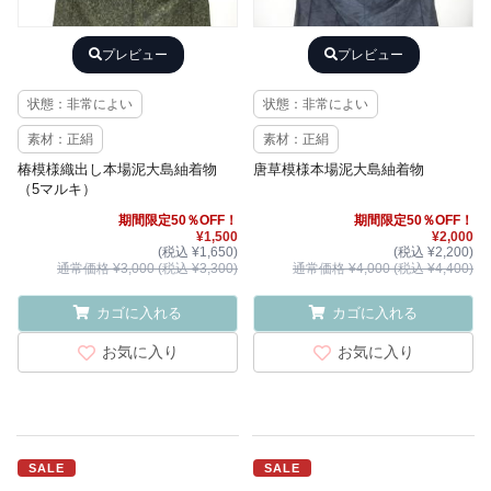
プレビュー
プレビュー
状態：非常によい
状態：非常によい
素材：正絹
素材：正絹
椿模様織出し本場泥大島紬着物
唐草模様本場泥大島紬着物
（5マルキ）
期間限定50％OFF！
期間限定50％OFF！
¥1,500
¥2,000
(税込 ¥1,650)
(税込 ¥2,200)
通常価格 ¥3,000 (税込 ¥3,300)
通常価格 ¥4,000 (税込 ¥4,400)
カゴに入れる
カゴに入れる
お気に入り
お気に入り
SALE
SALE