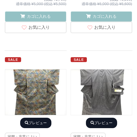
通常価格 ¥5,000 (税込 ¥5,500)
通常価格 ¥6,000 (税込 ¥6,600)
カゴに入れる
カゴに入れる
お気に入り
お気に入り
SALE
SALE
プレビュー
プレビュー
状態：非常によい
状態：非常によい