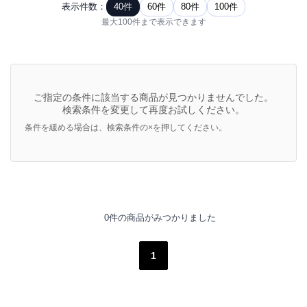
表示件数：
40件
60件
80件
100件
最大100件まで表示できます
ご指定の条件に該当する商品が見つかりませんでした。
検索条件を変更して再度お試しください。
条件を緩める場合は、検索条件の×を押してください。
0件の商品がみつかりました
1