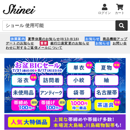
ログイン
カート
休業案内
夏季休業のお知らせ(8/13-8/16)
お知らせ
商品機能アップ
デートのお知らせ
重要
銀行口座変更のお知らせ
お知らせ
お問い合
わせに対するご返信メールについて