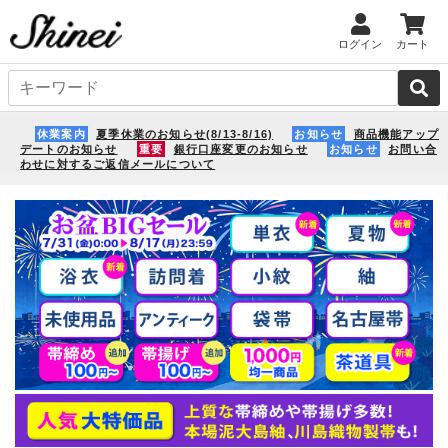
ログイン
カート
休業案内
夏季休業のお知らせ(8/13-8/16)
お知らせ
商品機能アップ
デートのお知らせ
重要
銀行口座変更のお知らせ
お知らせ
お問い合
わせに対するご返信メールについて