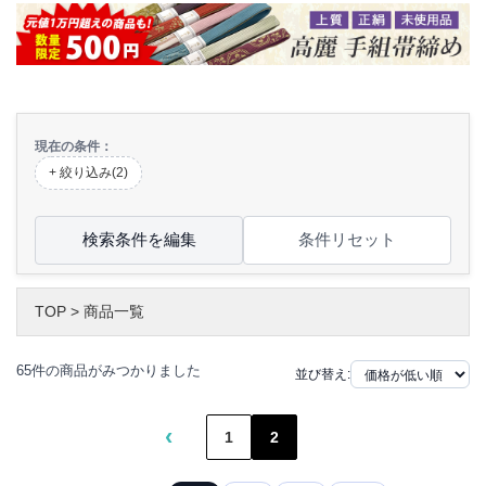
現在の条件：
+ 絞り込み(2)
検索条件を編集
条件リセット
TOP
>
商品一覧
65件の商品がみつかりました
並び替え:
‹
1
2