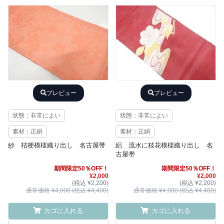
プレビュー
プレビュー
状態：非常によい
状態：非常によい
素材：正絹
素材：正絹
紗 桔梗模様織り出し 名古屋帯
絽 流水に枝花模様織り出し 名
古屋帯
期間限定50％OFF！
期間限定50％OFF！
¥2,000
¥2,000
(税込 ¥2,200)
(税込 ¥2,200)
通常価格 ¥4,000 (税込 ¥4,400)
通常価格 ¥4,000 (税込 ¥4,400)
カゴに入れる
カゴに入れる