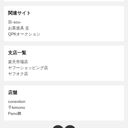
関連サイト
宗-sou-
お茶道具 圭
QPKオークション
支店一覧
楽天市場店
ヤフーショッピング店
ヤフオク店
店舗
conextion
千kimono
Pano舞