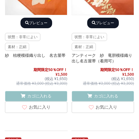
プレビュー
プレビュー
状態：非常によい
状態：非常によい
素材：正絹
素材：正絹
紗 桔梗模様織り出し 名古屋帯
アンティーク 紗 竜胆模様織り
出し名古屋帯（着用可）
期間限定50％OFF！
期間限定50％OFF！
¥1,500
¥1,500
(税込 ¥1,650)
(税込 ¥1,650)
通常価格 ¥3,000 (税込 ¥3,300)
通常価格 ¥3,000 (税込 ¥3,300)
カゴに入れる
カゴに入れる
お気に入り
お気に入り