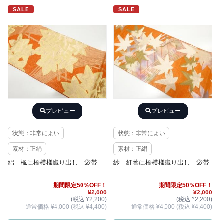
SALE
SALE
プレビュー
プレビュー
状態：非常によい
状態：非常によい
素材：正絹
素材：正絹
絽 楓に橋模様織り出し 袋帯
紗 紅葉に橋模様織り出し 袋帯
期間限定50％OFF！
期間限定50％OFF！
¥2,000
¥2,000
(税込 ¥2,200)
(税込 ¥2,200)
通常価格 ¥4,000 (税込 ¥4,400)
通常価格 ¥4,000 (税込 ¥4,400)