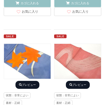
カゴに入れる
カゴに入れる
お気に入り
お気に入り
SALE
SALE
プレビュー
プレビュー
状態：非常によい
状態：非常によい
素材：正絹
素材：正絹