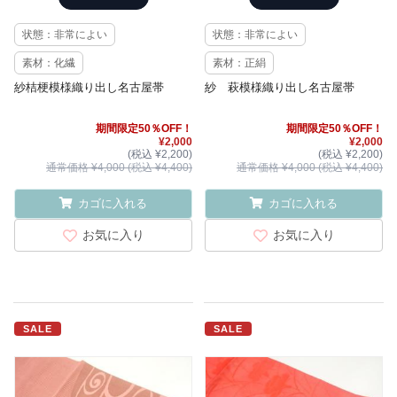
状態：非常によい
状態：非常によい
素材：化繊
素材：正絹
紗桔梗模様織り出し名古屋帯
紗 萩模様織り出し名古屋帯
期間限定50％OFF！
期間限定50％OFF！
¥2,000
¥2,000
(税込 ¥2,200)
(税込 ¥2,200)
通常価格 ¥4,000 (税込 ¥4,400)
通常価格 ¥4,000 (税込 ¥4,400)
カゴに入れる
カゴに入れる
お気に入り
お気に入り
SALE
SALE