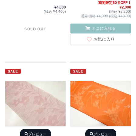
期間限定50％OFF！
¥4,000
¥2,000
(税込 ¥4,400)
(税込 ¥2,200)
通常価格 ¥4,000 (税込 ¥4,400)
カゴに入れる
SOLD OUT
お気に入り
SALE
SALE
プレビュー
プレビュー