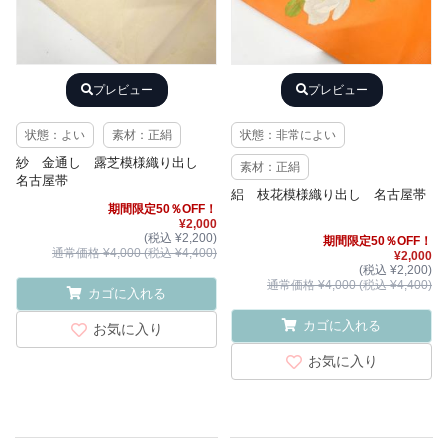
プレビュー
プレビュー
状態：よい
素材：正絹
状態：非常によい
紗 金通し 露芝模様織り出し
素材：正絹
名古屋帯
絽 枝花模様織り出し 名古屋帯
期間限定50％OFF！
¥2,000
(税込 ¥2,200)
期間限定50％OFF！
通常価格 ¥4,000 (税込 ¥4,400)
¥2,000
(税込 ¥2,200)
通常価格 ¥4,000 (税込 ¥4,400)
カゴに入れる
カゴに入れる
お気に入り
お気に入り