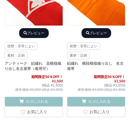
プレビュー
プレビュー
状態：非常によい
状態：非常によい
素材：正絹
素材：正絹
アンティーク 絽綴れ 花模様織
絽綴れ 横段模様織り出し 名古
り出し名古屋帯（着用可）
屋帯
期間限定50％OFF！
期間限定50％OFF！
¥1,500
¥1,500
(税込 ¥1,650)
(税込 ¥1,650)
通常価格 ¥3,000 (税込 ¥3,300)
通常価格 ¥3,000 (税込 ¥3,300)
カゴに入れる
カゴに入れる
お気に入り
お気に入り