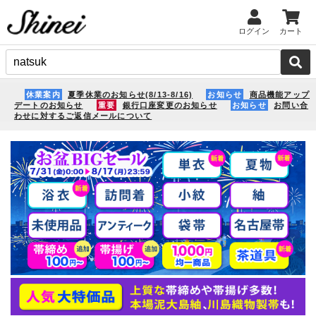
ログイン
カート
休業案内
夏季休業のお知らせ(8/13-8/16)
お知らせ
商品機能アップ
デートのお知らせ
重要
銀行口座変更のお知らせ
お知らせ
お問い合
わせに対するご返信メールについて