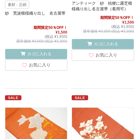
アンティーク 紗 桔梗に露芝模
素材：正絹
様織り出し名古屋帯（着用可）
紗 荒波模様織り出し 名古屋帯
期間限定50％OFF！
¥1,500
(税込 ¥1,650)
期間限定50％OFF！
通常価格 ¥3,000 (税込 ¥3,300)
¥1,500
(税込 ¥1,650)
通常価格 ¥3,000 (税込 ¥3,300)
カゴに入れる
カゴに入れる
お気に入り
お気に入り
SALE
SALE