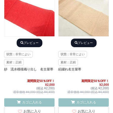
プレビュー
プレビュー
状態：非常によい
状態：非常によい
素材：正絹
素材：正絹
紗 流水模様織り出し 名古屋帯
絽綴れ名古屋帯
期間限定50％OFF！
期間限定50％OFF！
¥2,000
¥2,000
(税込 ¥2,200)
(税込 ¥2,200)
通常価格 ¥4,000 (税込 ¥4,400)
通常価格 ¥4,000 (税込 ¥4,400)
カゴに入れる
カゴに入れる
お気に入り
お気に入り