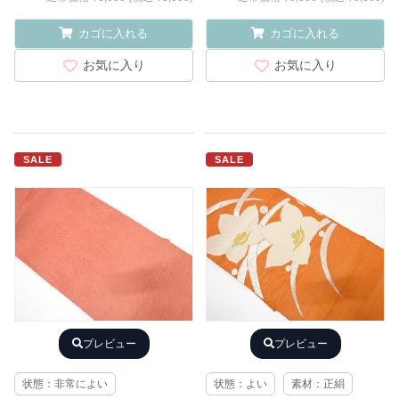
カゴに入れる
カゴに入れる
お気に入り
お気に入り
SALE
SALE
プレビュー
プレビュー
状態：非常によい
状態：よい
素材：正絹