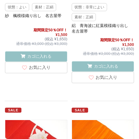
状態：よい
素材：正絹
状態：非常によい
紗 楓模様織り出し 名古屋帯
素材：正絹
絽 青海波に紅葉模様織り出し
期間限定50％OFF！
名古屋帯
¥1,500
(税込 ¥1,650)
期間限定50％OFF！
通常価格 ¥3,000 (税込 ¥3,300)
¥1,500
(税込 ¥1,650)
通常価格 ¥3,000 (税込 ¥3,300)
カゴに入れる
カゴに入れる
お気に入り
お気に入り
SALE
SALE