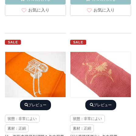
お気に入り
お気に入り
SALE
SALE
プレビュー
プレビュー
状態：非常によい
状態：非常によい
素材：正絹
素材：正絹