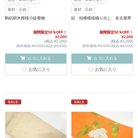
素材：正絹
素材：正絹
駒絽樹木模様小紋着物
絽 桔梗模様織り出し 名古屋帯
期間限定50％OFF！
期間限定50％OFF！
¥2,000
¥2,000
(税込 ¥2,200)
(税込 ¥2,200)
通常価格 ¥4,000 (税込 ¥4,400)
通常価格 ¥4,000 (税込 ¥4,400)
カゴに入れる
カゴに入れる
お気に入り
お気に入り
SALE
SALE