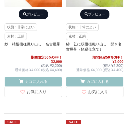
プレビュー
プレビュー
状態：非常によい
状態：非常によい
素材：正絹
素材：正絹
紗 桔梗模様織り出し 名古屋帯
紗 芒に萩模様織り出し 開き名
古屋帯（額縁仕立て）
期間限定50％OFF！
期間限定50％OFF！
¥2,000
¥2,000
(税込 ¥2,200)
(税込 ¥2,200)
通常価格 ¥4,000 (税込 ¥4,400)
通常価格 ¥4,000 (税込 ¥4,400)
カゴに入れる
カゴに入れる
お気に入り
お気に入り
SALE
SALE