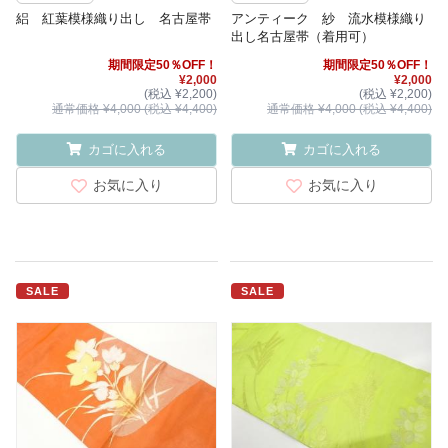
絽 紅葉模様織り出し 名古屋帯
アンティーク 紗 流水模様織り
出し名古屋帯（着用可）
期間限定50％OFF！
期間限定50％OFF！
¥2,000
¥2,000
(税込 ¥2,200)
(税込 ¥2,200)
通常価格 ¥4,000 (税込 ¥4,400)
通常価格 ¥4,000 (税込 ¥4,400)
カゴに入れる
カゴに入れる
お気に入り
お気に入り
SALE
SALE