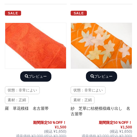
SALE
SALE
プレビュー
プレビュー
状態：非常によい
状態：非常によい
素材：正絹
素材：正絹
羅 草花模様 名古屋帯
紗 芝草に桔梗模様織り出し 名
古屋帯
期間限定50％OFF！
期間限定50％OFF！
¥1,500
¥1,500
(税込 ¥1,650)
(税込 ¥1,650)
通常価格 ¥3,000 (税込 ¥3,300)
通常価格 ¥3,000 (税込 ¥3,300)