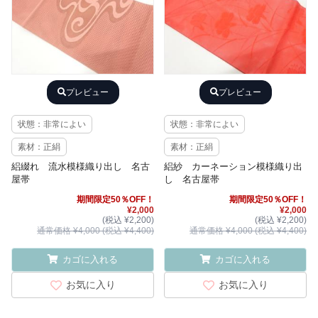
プレビュー
プレビュー
状態：非常によい
状態：非常によい
素材：正絹
素材：正絹
絽綴れ 流水模様織り出し 名古
絽紗 カーネーション模様織り出
屋帯
し 名古屋帯
期間限定50％OFF！
期間限定50％OFF！
¥2,000
¥2,000
(税込 ¥2,200)
(税込 ¥2,200)
通常価格 ¥4,000 (税込 ¥4,400)
通常価格 ¥4,000 (税込 ¥4,400)
カゴに入れる
カゴに入れる
お気に入り
お気に入り