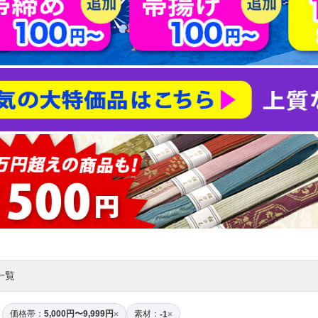
一覧
価格帯：
5,000円〜9,999円
素材：
×
-1
×