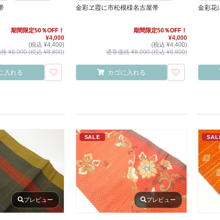
帯
金彩ヱ霞に市松模様名古屋帯
金彩花
期間限定50％OFF！
期間限定50％OFF！
¥4,000
¥4,000
(税込 ¥4,400)
(税込 ¥4,400)
 ¥8,000 (税込 ¥8,800)
通常価格 ¥8,000 (税込 ¥8,800)
に入れる
カゴに入れる
SALE
SAL
プレビュー
プレビュー