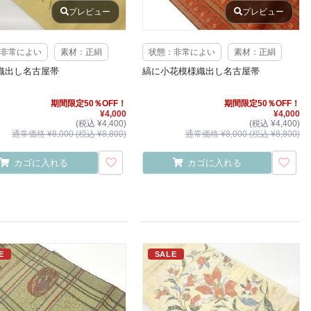
プレビュー
プレビュー
非常によい
素材：正絹
状態：非常によい
素材：正絹
織出し名古屋帯
縞に小花模様織出し名古屋帯
期間限定50％OFF！
期間限定50％OFF！
¥4,000
¥4,000
(税込 ¥4,400)
(税込 ¥4,400)
通常価格 ¥8,000 (税込 ¥8,800)
通常価格 ¥8,000 (税込 ¥8,800)
カゴに入れる
カゴに入れる
E
SALE