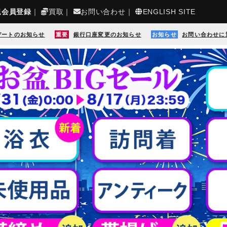
規会員登録
｜
買取
｜
お問い合わせ
｜
ENGLISH SITE
デートのお知らせ
重要
銀行口座変更のお知らせ
お知らせ
お問い合わせに