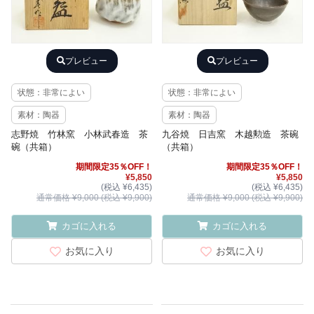
プレビュー
プレビュー
状態：非常によい
状態：非常によい
素材：陶器
素材：陶器
志野焼 竹林窯 小林武春造 茶
九谷焼 日吉窯 木越勲造 茶碗
碗（共箱）
（共箱）
期間限定35％OFF！
期間限定35％OFF！
¥5,850
¥5,850
(税込 ¥6,435)
(税込 ¥6,435)
通常価格 ¥9,000 (税込 ¥9,900)
通常価格 ¥9,000 (税込 ¥9,900)
カゴに入れる
カゴに入れる
お気に入り
お気に入り