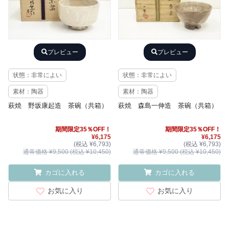
プレビュー
プレビュー
状態：非常によい
状態：非常によい
素材：陶器
素材：陶器
萩焼 野坂康起造 茶碗（共箱）
萩焼 森島一伸造 茶碗（共箱）
期間限定35％OFF！
期間限定35％OFF！
¥6,175
¥6,175
(税込 ¥6,793)
(税込 ¥6,793)
通常価格 ¥9,500 (税込 ¥10,450)
通常価格 ¥9,500 (税込 ¥10,450)
カゴに入れる
カゴに入れる
お気に入り
お気に入り