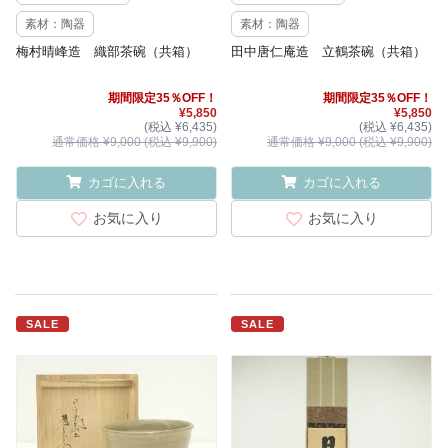
素材：陶器
素材：陶器
梅村晴峰造 織部茶碗（共箱）
田中唐仁庵造 立鶴茶碗（共箱）
期間限定35％OFF！
期間限定35％OFF！
¥5,850
¥5,850
(税込 ¥6,435)
(税込 ¥6,435)
通常価格 ¥9,000 (税込 ¥9,900)
通常価格 ¥9,000 (税込 ¥9,900)
カゴに入れる
カゴに入れる
お気に入り
お気に入り
SALE
SALE