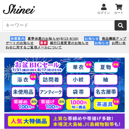
ログイン
カート
休業案内
夏季休業のお知らせ(8/13-8/16)
お知らせ
商品機能アップ
デートのお知らせ
重要
銀行口座変更のお知らせ
お知らせ
お問い合
わせに対するご返信メールについて