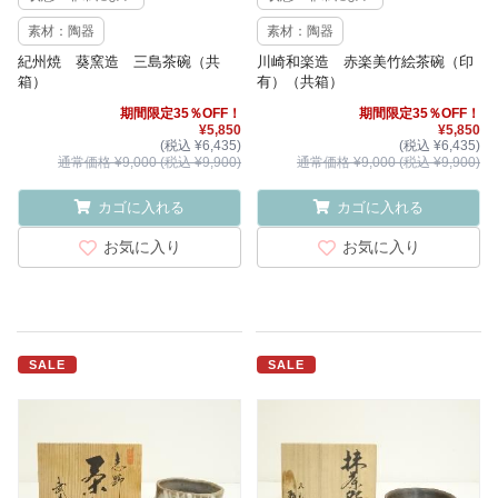
素材：陶器
素材：陶器
紀州焼 葵窯造 三島茶碗（共
川崎和楽造 赤楽美竹絵茶碗（印
箱）
有）（共箱）
期間限定35％OFF！
期間限定35％OFF！
¥5,850
¥5,850
(税込 ¥6,435)
(税込 ¥6,435)
通常価格 ¥9,000 (税込 ¥9,900)
通常価格 ¥9,000 (税込 ¥9,900)
カゴに入れる
カゴに入れる
お気に入り
お気に入り
SALE
SALE