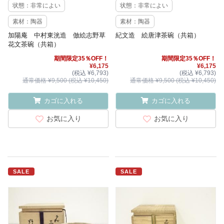
状態：非常によい
状態：非常によい
素材：陶器
素材：陶器
加陽庵 中村東洸造 倣絵志野草
紀文造 絵唐津茶碗（共箱）
花文茶碗（共箱）
期間限定35％OFF！
期間限定35％OFF！
¥6,175
¥6,175
(税込 ¥6,793)
(税込 ¥6,793)
通常価格 ¥9,500 (税込 ¥10,450)
通常価格 ¥9,500 (税込 ¥10,450)
カゴに入れる
カゴに入れる
お気に入り
お気に入り
SALE
SALE