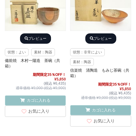
プレビュー
プレビュー
状態：よい
素材：陶器
状態：非常によい
備前焼 木村一陽造 茶碗（共
素材：陶器
箱）
信楽焼 清陶造 もみじ茶碗（共
期間限定35％OFF！
箱）
¥5,850
(税込 ¥6,435)
期間限定35％OFF！
通常価格 ¥9,000 (税込 ¥9,900)
¥5,850
(税込 ¥6,435)
通常価格 ¥9,000 (税込 ¥9,900)
カゴに入れる
カゴに入れる
お気に入り
お気に入り