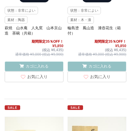
状態：非常によい
状態：非常によい
素材：陶器
素材：木・漆
萩焼 山水庵 人丸窯 山本京山
輪島塗 鳳山造 漆壺花生（箱
造 茶碗（共箱）
付）
期間限定35％OFF！
期間限定35％OFF！
¥5,850
¥5,850
(税込 ¥6,435)
(税込 ¥6,435)
通常価格 ¥9,000 (税込 ¥9,900)
通常価格 ¥9,000 (税込 ¥9,900)
カゴに入れる
カゴに入れる
お気に入り
お気に入り
SALE
SALE