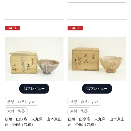
SALE
SALE
プレビュー
プレビュー
状態：非常によい
状態：非常によい
素材：陶器
素材：陶器
萩焼 山水庵 人丸窯 山本京山
萩焼 山水庵 人丸窯 山本京山
造 茶碗（共箱）
造 茶碗（共箱）