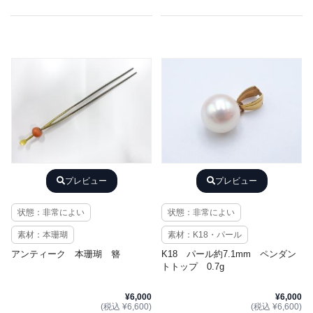
プレビュー
プレビュー
状態：非常によい
状態：非常によい
素材：本珊瑚
素材：K18・パール
アンティーク 本珊瑚 簪
K18 パール約7.1mm ペンダン
トトップ 0.7g
¥6,000
¥6,000
(税込 ¥6,600)
(税込 ¥6,600)