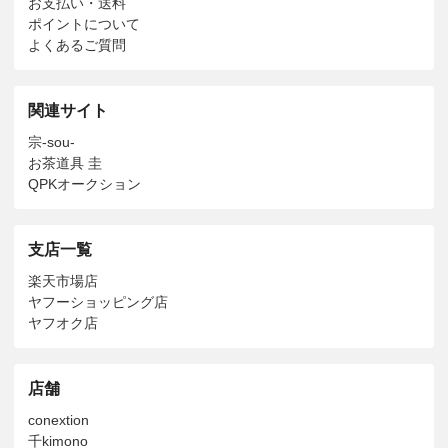
お支払い・送料
ポイントについて
よくあるご質問
関連サイト
宗-sou-
お茶道具 圭
QPKオークション
支店一覧
楽天市場店
ヤフーショッピング店
ヤフオク店
店舗
conextion
千kimono