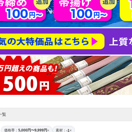
一覧
価格帯：
5,000円〜9,999円
素材：
×
-1
×