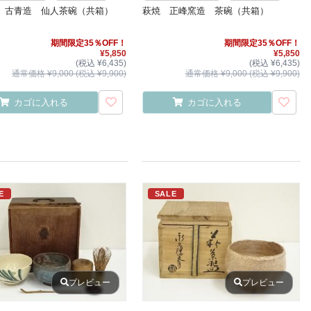
 古青造 仙人茶碗（共箱）
萩焼 正峰窯造 茶碗（共箱）
期間限定35％OFF！
期間限定35％OFF！
¥5,850
¥5,850
(税込 ¥6,435)
(税込 ¥6,435)
通常価格 ¥9,000 (税込 ¥9,900)
通常価格 ¥9,000 (税込 ¥9,900)
カゴに入れる
カゴに入れる
E
SALE
プレビュー
プレビュー