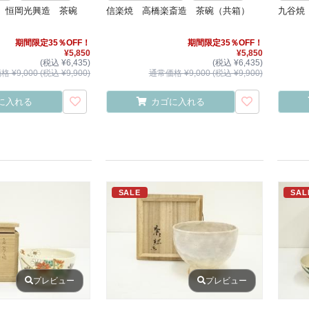
 恒岡光興造 茶碗
信楽焼 高橋楽斎造 茶碗（共箱）
九谷焼
期間限定35％OFF！
期間限定35％OFF！
¥5,850
¥5,850
(税込 ¥6,435)
(税込 ¥6,435)
 ¥9,000 (税込 ¥9,900)
通常価格 ¥9,000 (税込 ¥9,900)
に入れる
カゴに入れる
SALE
SAL
プレビュー
プレビュー