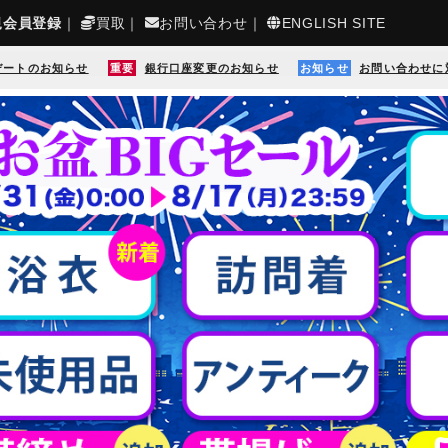
規会員登録
｜
買取
｜
お問い合わせ
｜
ENGLISH SITE
デートのお知らせ
重要
銀行口座変更のお知らせ
お知らせ
お問い合わせに