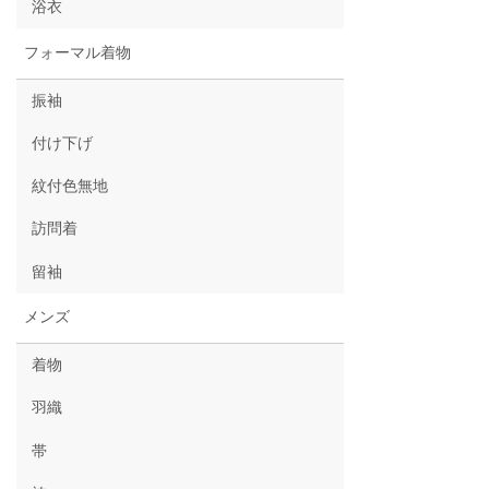
浴衣
フォーマル着物
振袖
付け下げ
紋付色無地
訪問着
留袖
メンズ
着物
羽織
帯