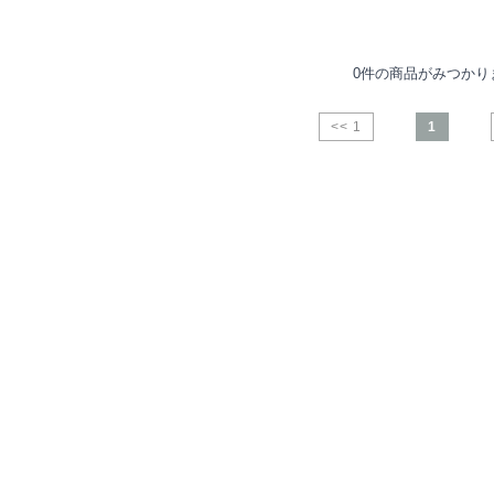
0件の商品がみつかり
<< 1
1