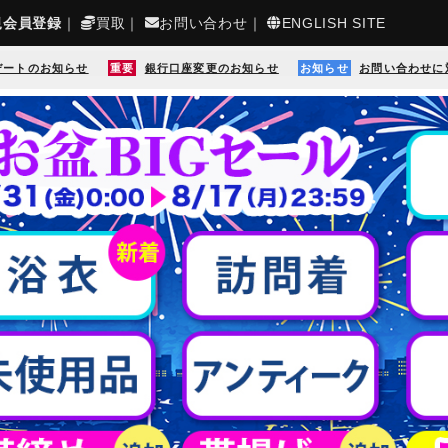
規会員登録
｜
買取
｜
お問い合わせ
｜
ENGLISH SITE
デートのお知らせ
重要
銀行口座変更のお知らせ
お知らせ
お問い合わせに