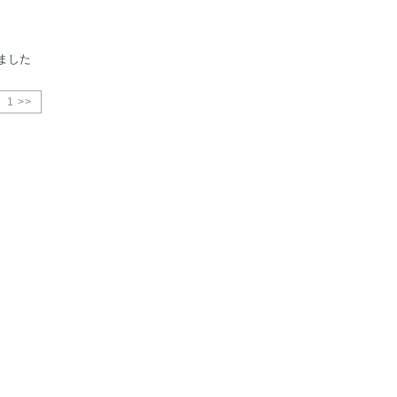
ました
1 >>