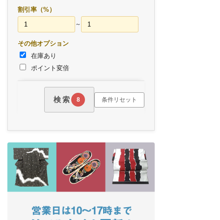
割引率（%）
～
その他オプション
在庫あり
ポイント変倍
検索
条件リセット
8