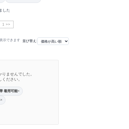
ました
1 >>
で表示できます
並び替え:
かりませんでした。
しください。
帯 着用可能
×
%
×