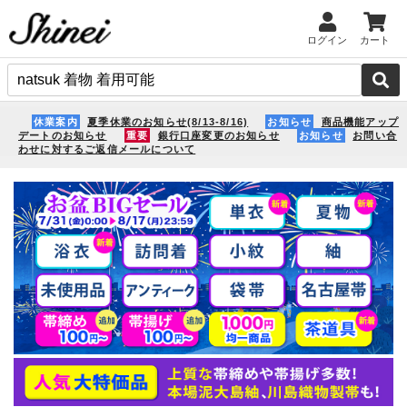
ログイン
カート
休業案内
夏季休業のお知らせ(8/13-8/16)
お知らせ
商品機能アップ
デートのお知らせ
重要
銀行口座変更のお知らせ
お知らせ
お問い合
わせに対するご返信メールについて