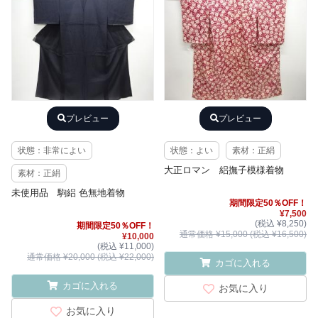
プレビュー
プレビュー
状態：非常によい
状態：よい
素材：正絹
大正ロマン 絽撫子模様着物
素材：正絹
未使用品 駒絽 色無地着物
期間限定50％OFF！
¥7,500
(税込 ¥8,250)
期間限定50％OFF！
通常価格 ¥15,000 (税込 ¥16,500)
¥10,000
(税込 ¥11,000)
通常価格 ¥20,000 (税込 ¥22,000)
カゴに入れる
カゴに入れる
お気に入り
お気に入り