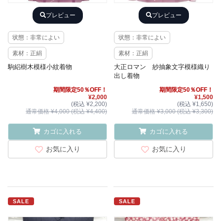
プレビュー
プレビュー
状態：非常によい
状態：非常によい
素材：正絹
素材：正絹
駒絽樹木模様小紋着物
大正ロマン 紗抽象文字模様織り
出し着物
期間限定50％OFF！
期間限定50％OFF！
¥2,000
¥1,500
(税込 ¥2,200)
(税込 ¥1,650)
通常価格 ¥4,000 (税込 ¥4,400)
通常価格 ¥3,000 (税込 ¥3,300)
カゴに入れる
カゴに入れる
お気に入り
お気に入り
SALE
SALE