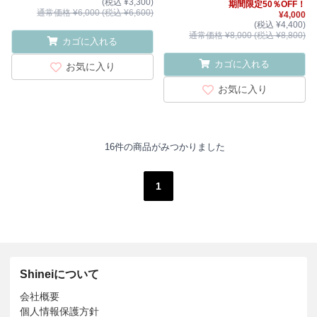
(税込 ¥3,300)
期間限定50％OFF！
通常価格 ¥6,000 (税込 ¥6,600)
¥4,000
(税込 ¥4,400)
通常価格 ¥8,000 (税込 ¥8,800)
カゴに入れる
カゴに入れる
お気に入り
お気に入り
16件の商品がみつかりました
1
Shineiについて
会社概要
個人情報保護方針