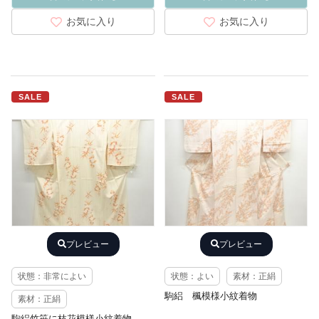
お気に入り
お気に入り
SALE
SALE
プレビュー
プレビュー
状態：非常によい
状態：よい
素材：正絹
駒絽 楓模様小紋着物
素材：正絹
駒絽竹笹に枝花模様小紋着物