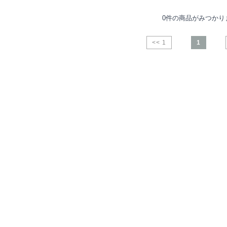
0件の商品がみつかり
<< 1
1