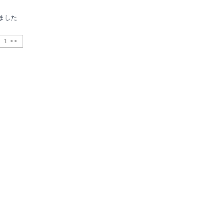
ました
1 >>