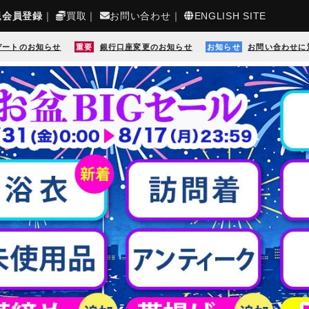
規会員登録
｜
買取
｜
お問い合わせ
｜
ENGLISH SITE
デートのお知らせ
重要
銀行口座変更のお知らせ
お知らせ
お問い合わせに