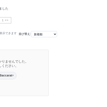
ました
1 >>
で表示できます
並び替え:
かりませんでした。
しください。
Baccarat
×