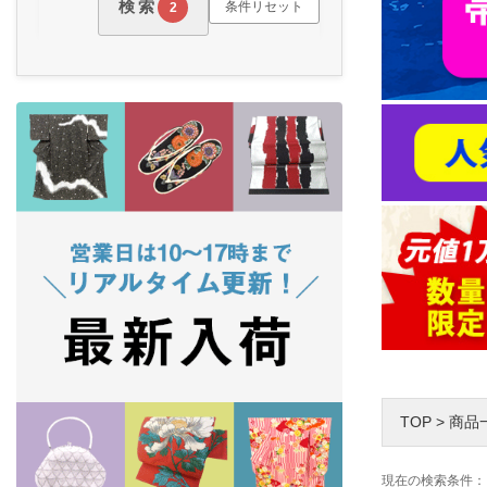
検索
条件リセット
2
TOP
>
商品
現在の検索条件：