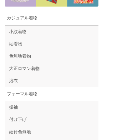
カジュアル着物
小紋着物
紬着物
色無地着物
大正ロマン着物
浴衣
フォーマル着物
振袖
付け下げ
紋付色無地