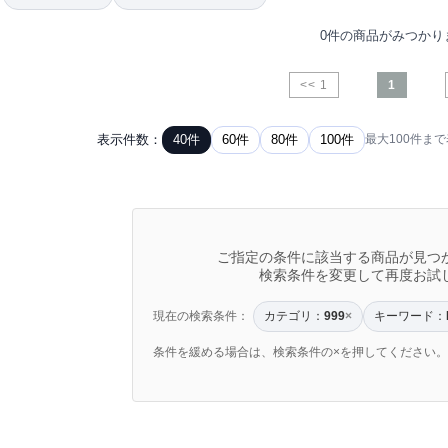
0件の商品がみつかり
<< 1
1
表示件数：
40件
60件
80件
100件
最大100件ま
ご指定の条件に該当する商品が見つ
検索条件を変更して再度お試
現在の検索条件：
カテゴリ：
キーワード：
999
×
条件を緩める場合は、検索条件の×を押してください。