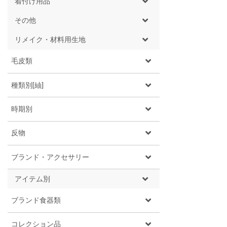
着付け用品
その他
リメイク・材料用生地
毛皮類
種類別[紬]
時期別
反物
ブランド・アクセサリー
アイテム別
ブランド食器類
コレクション品