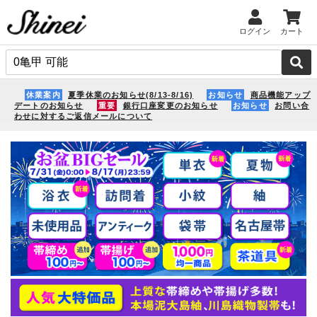
ログイン
カート
休業案内
夏季休業のお知らせ(8/13-8/16)
お知らせ
商品機能アップ
デートのお知らせ
重要
銀行口座変更のお知らせ
お知らせ
お問い合
わせに対するご返信メールについて