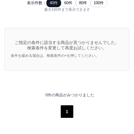
表示件数：
40件
60件
80件
100件
最大100件まで表示できます
ご指定の条件に該当する商品が見つかりませんでした。
検索条件を変更して再度お試しください。
条件を緩める場合は、検索条件の×を押してください。
0件の商品がみつかりました
1