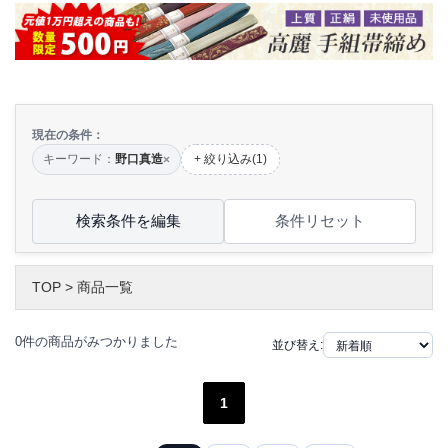
現在の条件：
キーワード：
野口真造
+ 絞り込み(1)
×
検索条件を編集
条件リセット
TOP
>
商品一覧
0件の商品がみつかりました
並び替え:
1