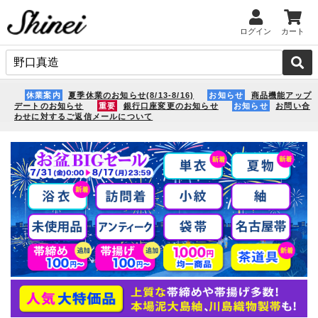
ログイン
カート
休業案内
夏季休業のお知らせ(8/13-8/16)
お知らせ
商品機能アップ
デートのお知らせ
重要
銀行口座変更のお知らせ
お知らせ
お問い合
わせに対するご返信メールについて