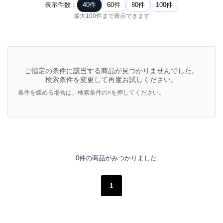
表示件数：
40件
60件
80件
100件
最大100件まで表示できます
ご指定の条件に該当する商品が見つかりませんでした。
検索条件を変更して再度お試しください。
条件を緩める場合は、検索条件の×を押してください。
0件の商品がみつかりました
1