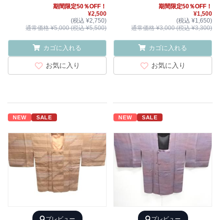
期間限定50％OFF！
期間限定50％OFF！
¥2,500
¥1,500
(税込 ¥2,750)
(税込 ¥1,650)
通常価格 ¥5,000 (税込 ¥5,500)
通常価格 ¥3,000 (税込 ¥3,300)
カゴに入れる
カゴに入れる
お気に入り
お気に入り
NEW
SALE
NEW
SALE
プレビュー
プレビュー