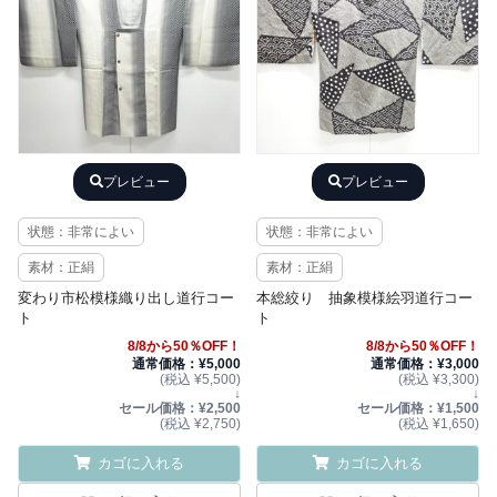
プレビュー
プレビュー
状態：非常によい
状態：非常によい
素材：正絹
素材：正絹
変わり市松模様織り出し道行コー
本総絞り 抽象模様絵羽道行コー
ト
ト
8/8から50％OFF！
8/8から50％OFF！
通常価格：¥5,000
通常価格：¥3,000
(税込 ¥5,500)
(税込 ¥3,300)
↓
↓
セール価格：¥2,500
セール価格：¥1,500
(税込 ¥2,750)
(税込 ¥1,650)
カゴに入れる
カゴに入れる