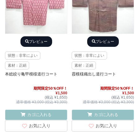
プレビュー
プレビュー
状態：非常によい
状態：非常によい
素材：正絹
素材：正絹
本総絞り亀甲模様道行コート
霞模様織出し道行コート
期間限定50％OFF！
期間限定50％OFF！
¥1,500
¥1,500
(税込 ¥1,650)
(税込 ¥1,650)
通常価格 ¥3,000 (税込 ¥3,300)
通常価格 ¥3,000 (税込 ¥3,300)
カゴに入れる
カゴに入れる
お気に入り
お気に入り