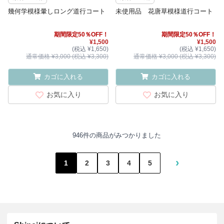
幾何学模様暈しロング道行コート
未使用品 花唐草模様道行コート
期間限定50％OFF！
期間限定50％OFF！
¥1,500
¥1,500
(税込 ¥1,650)
(税込 ¥1,650)
通常価格 ¥3,000 (税込 ¥3,300)
通常価格 ¥3,000 (税込 ¥3,300)
カゴに入れる
カゴに入れる
お気に入り
お気に入り
946件の商品がみつかりました
›
1
2
3
4
5