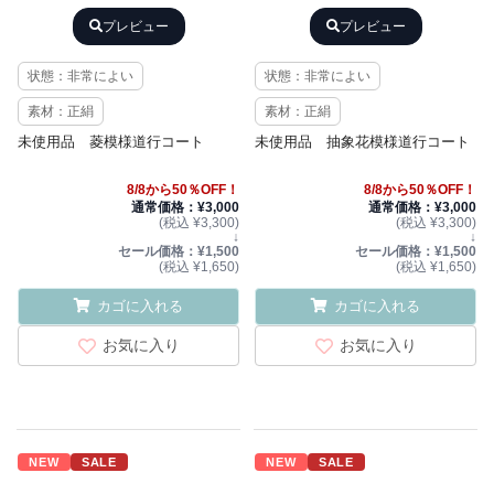
プレビュー
プレビュー
状態：非常によい
状態：非常によい
素材：正絹
素材：正絹
未使用品 菱模様道行コート
未使用品 抽象花模様道行コート
8/8から50％OFF！
8/8から50％OFF！
通常価格：¥3,000
通常価格：¥3,000
(税込 ¥3,300)
(税込 ¥3,300)
↓
↓
セール価格：¥1,500
セール価格：¥1,500
(税込 ¥1,650)
(税込 ¥1,650)
カゴに入れる
カゴに入れる
お気に入り
お気に入り
NEW
SALE
NEW
SALE