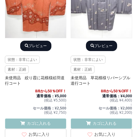
プレビュー
プレビュー
状態：非常によい
状態：非常によい
素材：正絹
素材：正絹
未使用品 絞り霞に花模様絵羽道
未使用品 草花模様リバーシブル
行コート
道行コート
8/8から50％OFF！
8/8から50％OFF！
通常価格：¥5,000
通常価格：¥4,000
(税込 ¥5,500)
(税込 ¥4,400)
↓
↓
セール価格：¥2,500
セール価格：¥2,000
(税込 ¥2,750)
(税込 ¥2,200)
カゴに入れる
カゴに入れる
お気に入り
お気に入り