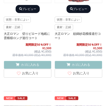
プレビュー
プレビュー
状態：非常によい
状態：非常によい
素材：正絹
素材：正絹
大正ロマン 切りビロード地紙に
大正ロマン 紋錦紗花模様道行コ
雲模様ロング道行コート
ート
期間限定50％OFF！
期間限定50％OFF！
¥1,500
¥1,500
(税込 ¥1,650)
(税込 ¥1,650)
通常価格 ¥3,000 (税込 ¥3,300)
通常価格 ¥3,000 (税込 ¥3,300)
カゴに入れる
カゴに入れる
お気に入り
お気に入り
NEW
SALE
NEW
SALE