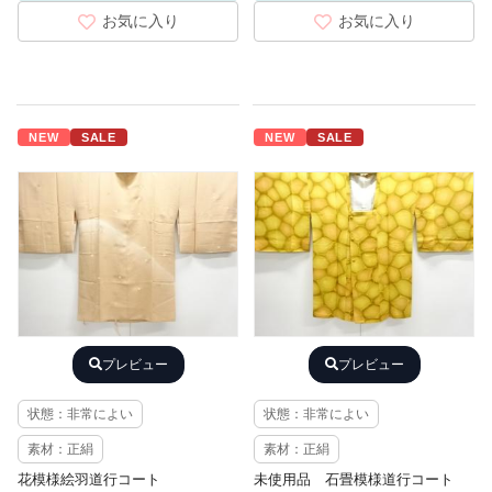
お気に入り
お気に入り
NEW
SALE
NEW
SALE
プレビュー
プレビュー
状態：非常によい
状態：非常によい
素材：正絹
素材：正絹
花模様絵羽道行コート
未使用品 石畳模様道行コート