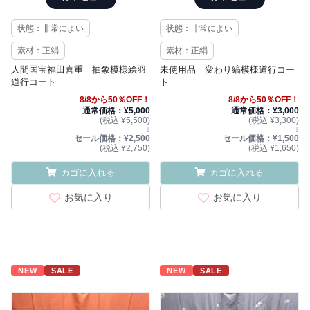
状態：非常によい
状態：非常によい
素材：正絹
素材：正絹
人間国宝福田喜重 抽象模様絵羽
未使用品 変わり縞模様道行コー
道行コート
ト
8/8から50％OFF！
8/8から50％OFF！
通常価格：¥5,000
通常価格：¥3,000
(税込 ¥5,500)
(税込 ¥3,300)
↓
↓
セール価格：¥2,500
セール価格：¥1,500
(税込 ¥2,750)
(税込 ¥1,650)
カゴに入れる
カゴに入れる
お気に入り
お気に入り
NEW
SALE
NEW
SALE