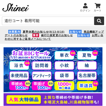
ログイン
カート
休業案内
夏季休業のお知らせ(8/13-8/16)
お知らせ
商品機能アップ
デートのお知らせ
重要
銀行口座変更のお知らせ
お知らせ
お問い合
わせに対するご返信メールについて