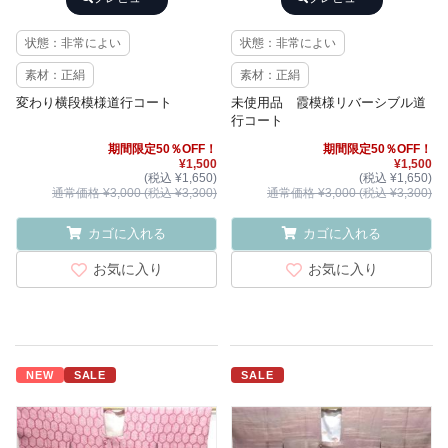
状態：非常によい
状態：非常によい
素材：正絹
素材：正絹
変わり横段模様道行コート
未使用品 霞模様リバーシブル道
行コート
期間限定50％OFF！
期間限定50％OFF！
¥1,500
¥1,500
(税込 ¥1,650)
(税込 ¥1,650)
通常価格 ¥3,000 (税込 ¥3,300)
通常価格 ¥3,000 (税込 ¥3,300)
カゴに入れる
カゴに入れる
お気に入り
お気に入り
NEW
SALE
SALE