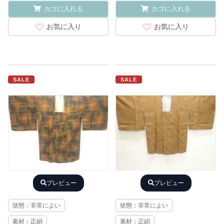
カゴに入れる
カゴに入れる
お気に入り
お気に入り
SALE
SALE
プレビュー
プレビュー
状態：非常によい
状態：非常によい
素材：正絹
素材：正絹