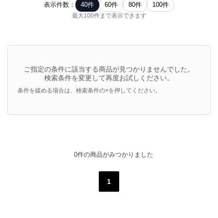
表示件数：
40件
60件
80件
100件
最大100件まで表示できます
ご指定の条件に該当する商品が見つかりませんでした。
検索条件を変更して再度お試しください。
条件を緩める場合は、検索条件の×を押してください。
0件の商品がみつかりました
1