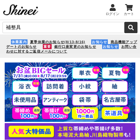
ログイン
カート
休業案内
夏季休業のお知らせ(8/13-8/16)
お知らせ
商品機能アップ
デートのお知らせ
重要
銀行口座変更のお知らせ
お知らせ
お問い合
わせに対するご返信メールについて