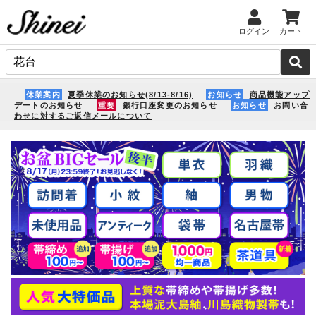
ログイン
カート
休業案内
夏季休業のお知らせ(8/13-8/16)
お知らせ
商品機能アップ
デートのお知らせ
重要
銀行口座変更のお知らせ
お知らせ
お問い合
わせに対するご返信メールについて