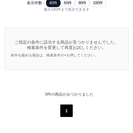
表示件数：
40件
60件
80件
100件
最大100件まで表示できます
ご指定の条件に該当する商品が見つかりませんでした。
検索条件を変更して再度お試しください。
条件を緩める場合は、検索条件の×を押してください。
0件の商品がみつかりました
1