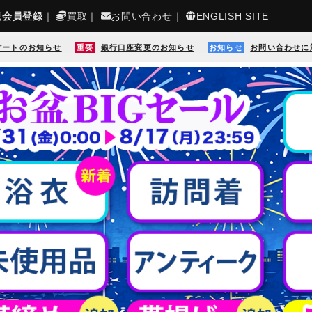
規会員登録
｜
買取
｜
お問い合わせ
｜
ENGLISH SITE
デートのお知らせ
重要
銀行口座変更のお知らせ
お知らせ
お問い合わせに