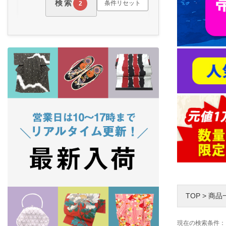
検索
条件リセット
2
TOP
>
商品
現在の検索条件：