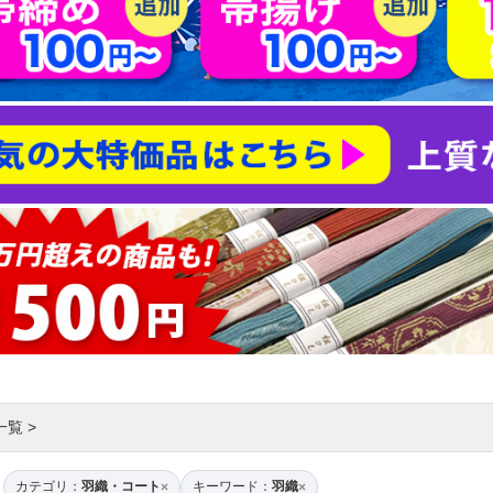
一覧
>
カテゴリ：
羽織・コート
キーワード：
羽織
×
×