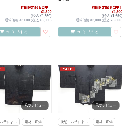
期間限定50％OFF！
期間限定50％OFF！
¥1,500
¥1,500
(税込 ¥1,650)
(税込 ¥1,650)
通常価格 ¥3,000 (税込 ¥3,300)
通常価格 ¥3,000 (税込 ¥3,300)
カゴに入れる
カゴに入れる
E
SALE
プレビュー
プレビュー
非常によい
素材：正絹
状態：非常によい
素材：正絹