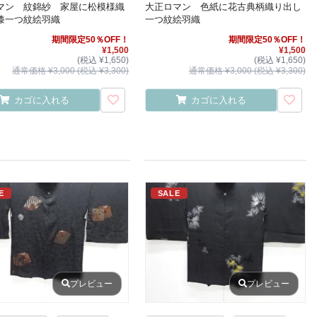
マン 紋錦紗 家屋に松模様織
大正ロマン 色紙に花古典柄織り出し
漆一つ紋絵羽織
一つ紋絵羽織
期間限定50％OFF！
期間限定50％OFF！
¥1,500
¥1,500
(税込 ¥1,650)
(税込 ¥1,650)
通常価格 ¥3,000 (税込 ¥3,300)
通常価格 ¥3,000 (税込 ¥3,300)
カゴに入れる
カゴに入れる
E
SALE
プレビュー
プレビュー