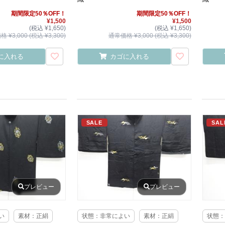
期間限定50％OFF！
期間限定50％OFF！
¥1,500
¥1,500
(税込 ¥1,650)
(税込 ¥1,650)
 ¥3,000 (税込 ¥3,300)
通常価格 ¥3,000 (税込 ¥3,300)
に入れる
カゴに入れる
SALE
SAL
プレビュー
プレビュー
い
素材：正絹
状態：非常によい
素材：正絹
状態：