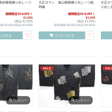
更紗模様織り出し一つ
大正ロマン 遠山模様織り出し一つ紋
大正ロ
羽織
り出し
期間限定50％OFF！
期間限定50％OFF！
¥1,500
¥1,500
(税込 ¥1,650)
(税込 ¥1,650)
 ¥3,000 (税込 ¥3,300)
通常価格 ¥3,000 (税込 ¥3,300)
に入れる
カゴに入れる
SALE
SAL
プレビュー
プレビュー