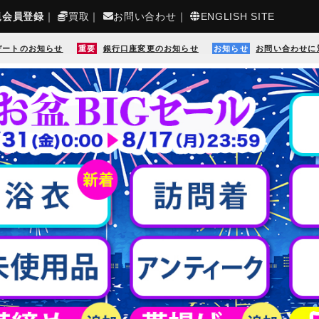
規会員登録
｜
買取
｜
お問い合わせ
｜
ENGLISH SITE
デートのお知らせ
重要
銀行口座変更のお知らせ
お知らせ
お問い合わせに