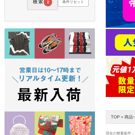
検索
条件リセット
2
TOP
>
商品
現在の検索条件：