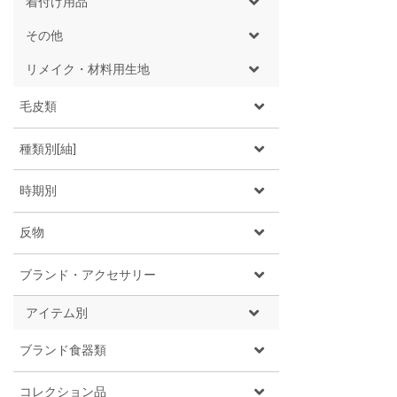
着付け用品
その他
リメイク・材料用生地
毛皮類
種類別[紬]
時期別
反物
ブランド・アクセサリー
アイテム別
ブランド食器類
コレクション品