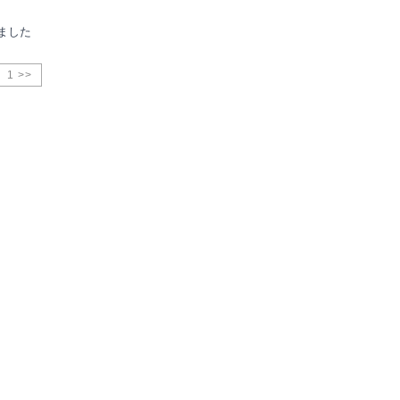
ました
1 >>