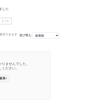
ました
1 >>
で表示できます
並び替え:
かりませんでした。
しください。
皆具
×