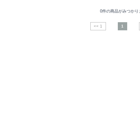
0件の商品がみつかり
<< 1
1