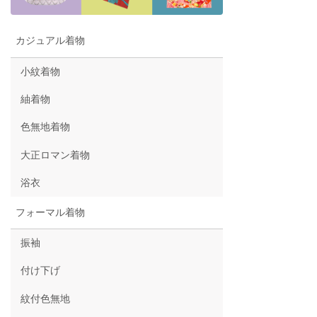
カジュアル着物
小紋着物
紬着物
色無地着物
大正ロマン着物
浴衣
フォーマル着物
振袖
付け下げ
紋付色無地