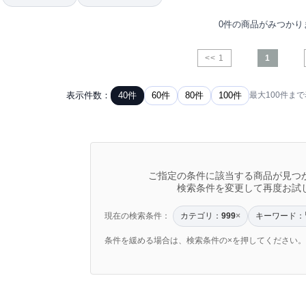
0件の商品がみつかり
<< 1
1
表示件数：
40件
60件
80件
100件
最大100件ま
ご指定の条件に該当する商品が見つ
検索条件を変更して再度お試
現在の検索条件：
カテゴリ：
キーワード：
999
×
条件を緩める場合は、検索条件の×を押してください。