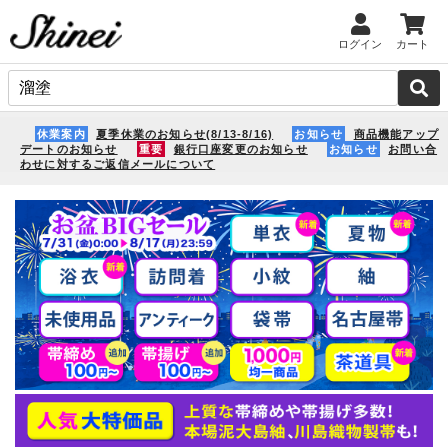
ログイン
カート
休業案内
夏季休業のお知らせ(8/13-8/16)
お知らせ
商品機能アップ
デートのお知らせ
重要
銀行口座変更のお知らせ
お知らせ
お問い合
わせに対するご返信メールについて