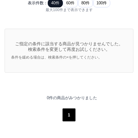
表示件数：
40件
60件
80件
100件
最大100件まで表示できます
ご指定の条件に該当する商品が見つかりませんでした。
検索条件を変更して再度お試しください。
条件を緩める場合は、検索条件の×を押してください。
0件の商品がみつかりました
1