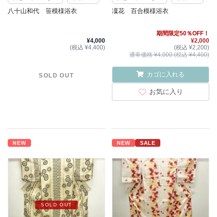
八十山和代 笹模様浴衣
凜花 百合模様浴衣
期間限定50％OFF！
¥4,000
¥2,000
(税込 ¥4,400)
(税込 ¥2,200)
通常価格 ¥4,000 (税込 ¥4,400)
カゴに入れる
SOLD OUT
お気に入り
NEW
NEW
SALE
SOLD OUT