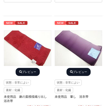
NEW
SALE
NEW
SALE
プレビュー
プレビュー
状態：非常によい
状態：非常によい
素材：化繊
素材：化繊
未使用品 麻の葉模様織り出し
未使用品 暈し 浴衣帯
浴衣帯