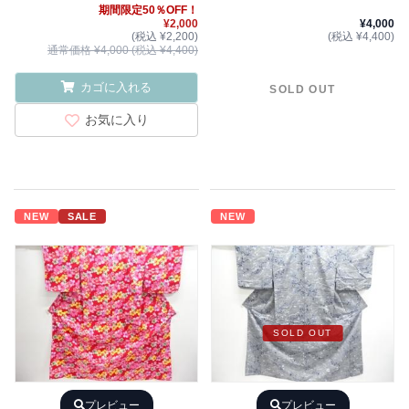
期間限定50％OFF！
¥2,000
¥4,000
(税込 ¥2,200)
(税込 ¥4,400)
通常価格 ¥4,000 (税込 ¥4,400)
カゴに入れる
SOLD OUT
お気に入り
NEW
SALE
NEW
SOLD OUT
プレビュー
プレビュー