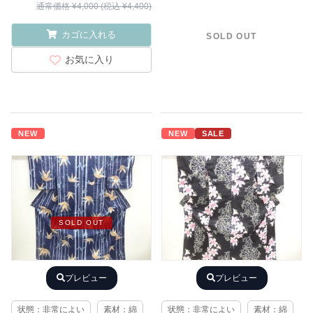
通常価格 ¥4,000 (税込 ¥4,400)
カゴに入れる
SOLD OUT
お気に入り
NEW
NEW
SALE
SOLD OUT
プレビュー
プレビュー
状態：非常によい
素材：綿
状態：非常によい
素材：綿