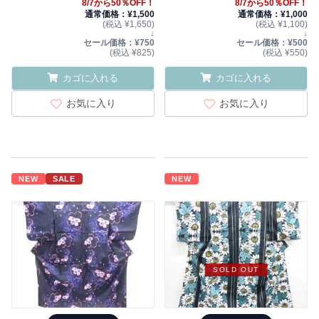
8/7から50％OFF！
8/7から50％OFF！
通常価格：¥1,500
通常価格：¥1,000
(税込 ¥1,650)
(税込 ¥1,100)
↓
↓
セール価格：¥750
セール価格：¥500
(税込 ¥825)
(税込 ¥550)
カゴに入れる
カゴに入れる
お気に入り
お気に入り
NEW
SALE
NEW
SOLD OUT