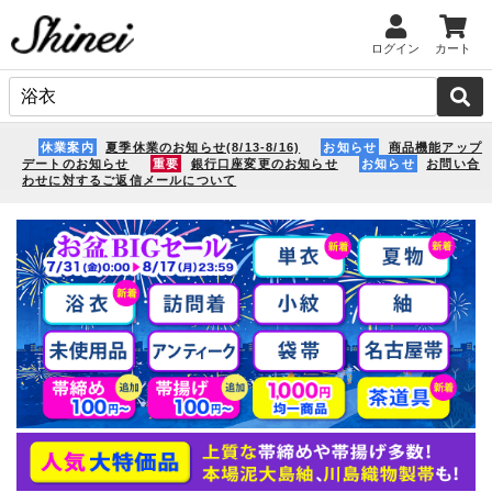
ログイン
カート
休業案内
夏季休業のお知らせ(8/13-8/16)
お知らせ
商品機能アップ
デートのお知らせ
重要
銀行口座変更のお知らせ
お知らせ
お問い合
わせに対するご返信メールについて