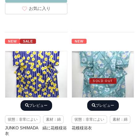
お気に入り
NEW
SALE
NEW
SOLD OUT
プレビュー
プレビュー
状態：非常によい
素材：綿
状態：非常によい
素材：綿
JUNKO SHIMADA 縞に花模様浴
花模様浴衣
衣