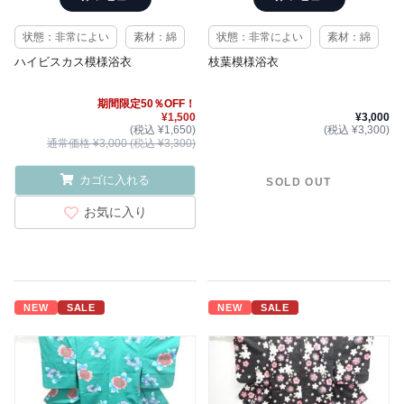
状態：非常によい
素材：綿
状態：非常によい
素材：綿
ハイビスカス模様浴衣
枝葉模様浴衣
期間限定50％OFF！
¥1,500
¥3,000
(税込 ¥1,650)
(税込 ¥3,300)
通常価格 ¥3,000 (税込 ¥3,300)
カゴに入れる
SOLD OUT
お気に入り
NEW
SALE
NEW
SALE