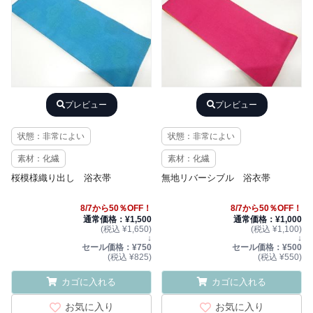
プレビュー
プレビュー
状態：非常によい
状態：非常によい
素材：化繊
素材：化繊
桜模様織り出し 浴衣帯
無地リバーシブル 浴衣帯
8/7から50％OFF！
8/7から50％OFF！
通常価格：¥1,500
通常価格：¥1,000
(税込 ¥1,650)
(税込 ¥1,100)
↓
↓
セール価格：¥750
セール価格：¥500
(税込 ¥825)
(税込 ¥550)
カゴに入れる
カゴに入れる
お気に入り
お気に入り