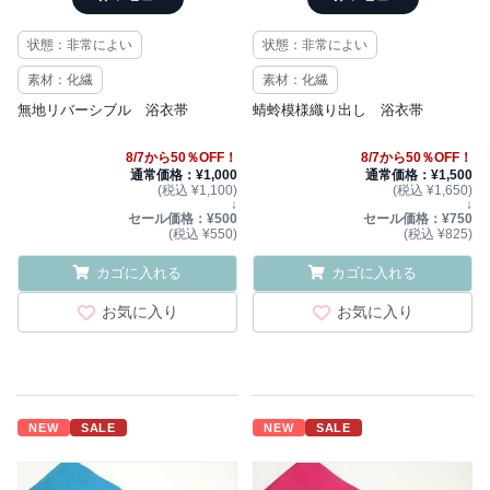
状態：非常によい
状態：非常によい
素材：化繊
素材：化繊
無地リバーシブル 浴衣帯
蜻蛉模様織り出し 浴衣帯
8/7から50％OFF！
8/7から50％OFF！
通常価格：¥1,000
通常価格：¥1,500
(税込 ¥1,100)
(税込 ¥1,650)
↓
↓
セール価格：¥500
セール価格：¥750
(税込 ¥550)
(税込 ¥825)
カゴに入れる
カゴに入れる
お気に入り
お気に入り
NEW
SALE
NEW
SALE