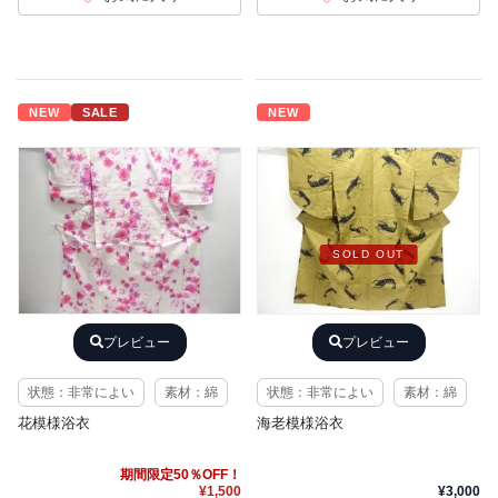
NEW
SALE
NEW
SOLD OUT
プレビュー
プレビュー
状態：非常によい
素材：綿
状態：非常によい
素材：綿
花模様浴衣
海老模様浴衣
期間限定50％OFF！
¥1,500
¥3,000