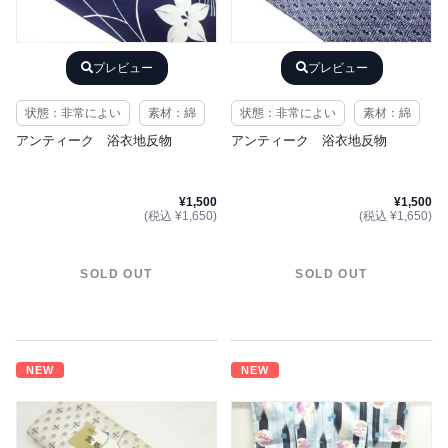
プレビュー
プレビュー
状態：非常によい
素材：綿
状態：非常によい
素材：綿
アンティーク 浴衣地反物
アンティーク 浴衣地反物
¥1,500
¥1,500
(税込 ¥1,650)
(税込 ¥1,650)
SOLD OUT
SOLD OUT
NEW
NEW