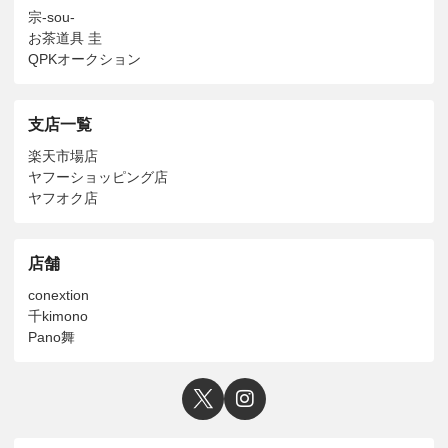
宗-sou-
お茶道具 圭
QPKオークション
支店一覧
楽天市場店
ヤフーショッピング店
ヤフオク店
店舗
conextion
千kimono
Pano舞