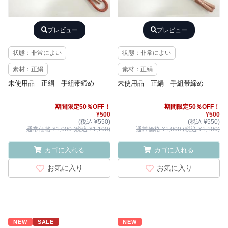
プレビュー
プレビュー
状態：非常によい
状態：非常によい
素材：正絹
素材：正絹
未使用品 正絹 手組帯締め
未使用品 正絹 手組帯締め
期間限定50％OFF！
期間限定50％OFF！
¥500
¥500
(税込 ¥550)
(税込 ¥550)
通常価格 ¥1,000 (税込 ¥1,100)
通常価格 ¥1,000 (税込 ¥1,100)
カゴに入れる
カゴに入れる
お気に入り
お気に入り
NEW
SALE
NEW