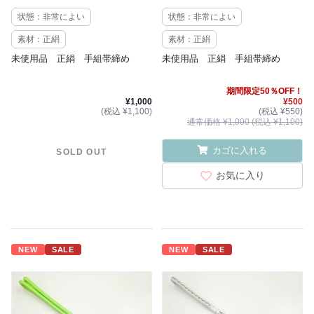
状態：非常によい
状態：非常によい
素材：正絹
素材：正絹
未使用品 正絹 手組帯締め
未使用品 正絹 手組帯締め
期間限定50％OFF！
¥1,000
¥500
(税込 ¥1,100)
(税込 ¥550)
通常価格 ¥1,000 (税込 ¥1,100)
カゴに入れる
SOLD OUT
お気に入り
NEW
SALE
NEW
SALE