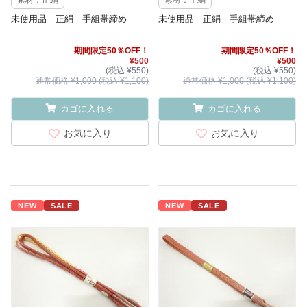
素材：正絹
素材：正絹
未使用品 正絹 手組帯締め
未使用品 正絹 手組帯締め
期間限定50％OFF！
期間限定50％OFF！
¥500
¥500
(税込 ¥550)
(税込 ¥550)
通常価格 ¥1,000 (税込 ¥1,100)
通常価格 ¥1,000 (税込 ¥1,100)
カゴに入れる
カゴに入れる
お気に入り
お気に入り
NEW
SALE
NEW
SALE