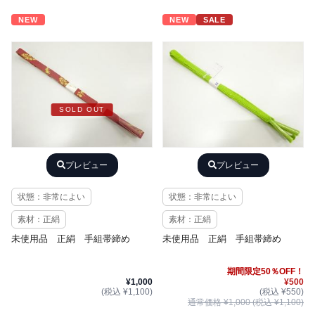
NEW
NEW
SALE
SOLD OUT
プレビュー
プレビュー
状態：非常によい
状態：非常によい
素材：正絹
素材：正絹
未使用品 正絹 手組帯締め
未使用品 正絹 手組帯締め
期間限定50％OFF！
¥1,000
¥500
(税込 ¥1,100)
(税込 ¥550)
通常価格 ¥1,000 (税込 ¥1,100)