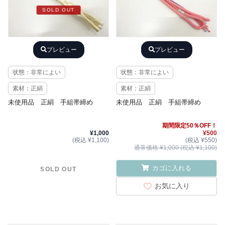
SOLD OUT
プレビュー
プレビュー
状態：非常によい
状態：非常によい
素材：正絹
素材：正絹
未使用品 正絹 手組帯締め
未使用品 正絹 手組帯締め
期間限定50％OFF！
¥1,000
¥500
(税込 ¥1,100)
(税込 ¥550)
通常価格 ¥1,000 (税込 ¥1,100)
カゴに入れる
SOLD OUT
お気に入り