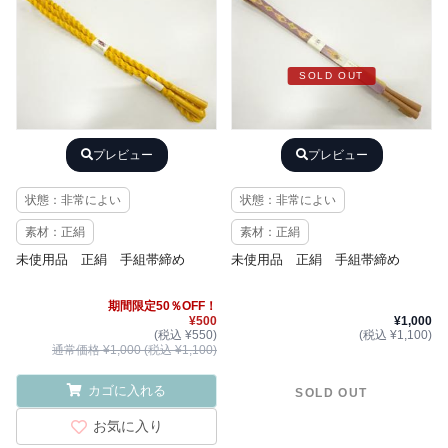
SOLD OUT
プレビュー
プレビュー
状態：非常によい
状態：非常によい
素材：正絹
素材：正絹
未使用品 正絹 手組帯締め
未使用品 正絹 手組帯締め
期間限定50％OFF！
¥500
¥1,000
(税込 ¥550)
(税込 ¥1,100)
通常価格 ¥1,000 (税込 ¥1,100)
カゴに入れる
SOLD OUT
お気に入り