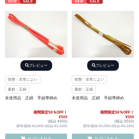
NEW
SALE
NEW
SALE
プレビュー
プレビュー
状態：非常によい
状態：非常によい
素材：正絹
素材：正絹
未使用品 正絹 手組帯締め
未使用品 正絹 手組帯締め
期間限定50％OFF！
期間限定50％OFF！
¥500
¥500
(税込 ¥550)
(税込 ¥550)
通常価格 ¥1,000 (税込 ¥1,100)
通常価格 ¥1,000 (税込 ¥1,100)
カゴに入れる
カゴに入れる