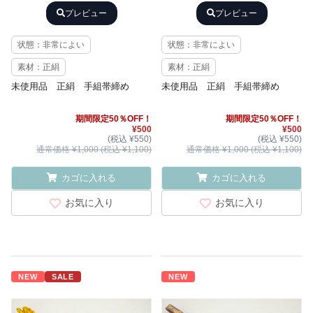
プレビュー
プレビュー
状態：非常によい
状態：非常によい
素材：正絹
素材：正絹
未使用品 正絹 手組帯締め
未使用品 正絹 手組帯締め
期間限定50％OFF！
期間限定50％OFF！
¥500
¥500
(税込 ¥550)
(税込 ¥550)
通常価格 ¥1,000 (税込 ¥1,100)
通常価格 ¥1,000 (税込 ¥1,100)
カゴに入れる
カゴに入れる
お気に入り
お気に入り
NEW
SALE
NEW