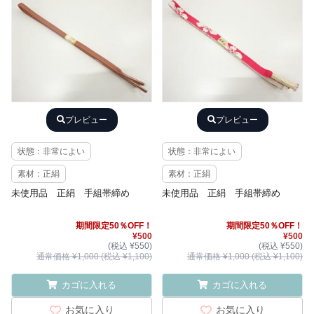
プレビュー
プレビュー
状態：非常によい
状態：非常によい
素材：正絹
素材：正絹
未使用品 正絹 手組帯締め
未使用品 正絹 手組帯締め
期間限定50％OFF！
期間限定50％OFF！
¥500
¥500
(税込 ¥550)
(税込 ¥550)
通常価格 ¥1,000 (税込 ¥1,100)
通常価格 ¥1,000 (税込 ¥1,100)
カゴに入れる
カゴに入れる
お気に入り
お気に入り