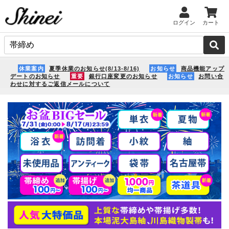
ログイン
カート
休業案内
夏季休業のお知らせ(8/13-8/16)
お知らせ
商品機能アップ
デートのお知らせ
重要
銀行口座変更のお知らせ
お知らせ
お問い合
わせに対するご返信メールについて