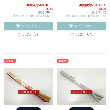
期間限定50％OFF！
期間限定50％OFF！
¥750
¥500
(税込 ¥825)
(税込 ¥550)
通常価格 ¥1,500 (税込 ¥1,650)
通常価格 ¥1,000 (税込 ¥1,100)
カゴに入れる
カゴに入れる
お気に入り
お気に入り
NEW
NEW
SOLD OUT
SOLD OUT