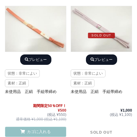
SOLD OUT
プレビュー
プレビュー
状態：非常によい
状態：非常によい
素材：正絹
素材：正絹
未使用品 正絹 手組帯締め
未使用品 正絹 手組帯締め
期間限定50％OFF！
¥500
¥1,000
(税込 ¥550)
(税込 ¥1,100)
通常価格 ¥1,000 (税込 ¥1,100)
カゴに入れる
SOLD OUT