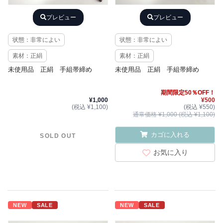
プレビュー
プレビュー
状態：非常によい
状態：非常によい
素材：正絹
素材：正絹
未使用品 正絹 手組帯締め
未使用品 正絹 手組帯締め
期間限定50％OFF！
¥1,000
¥500
(税込 ¥1,100)
(税込 ¥550)
通常価格 ¥1,000 (税込 ¥1,100)
カゴに入れる
SOLD OUT
お気に入り
NEW
SALE
NEW
SALE