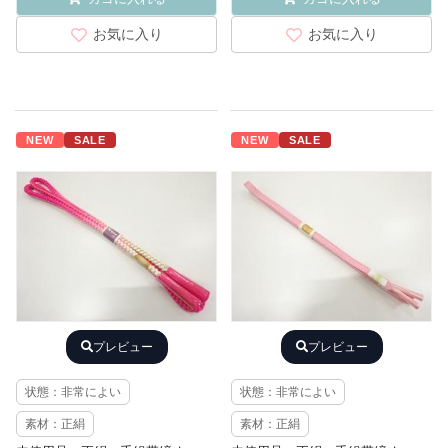
お気に入り
お気に入り
NEW
SALE
NEW
SALE
プレビュー
プレビュー
状態：非常によい
状態：非常によい
素材：正絹
素材：正絹