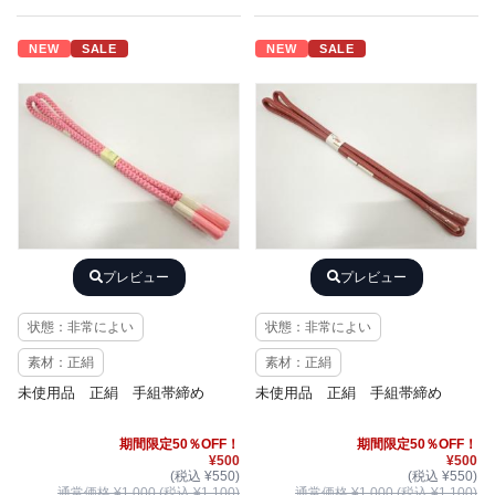
NEW
SALE
NEW
SALE
プレビュー
プレビュー
状態：非常によい
状態：非常によい
素材：正絹
素材：正絹
未使用品 正絹 手組帯締め
未使用品 正絹 手組帯締め
期間限定50％OFF！
期間限定50％OFF！
¥500
¥500
(税込 ¥550)
(税込 ¥550)
通常価格 ¥1,000 (税込 ¥1,100)
通常価格 ¥1,000 (税込 ¥1,100)