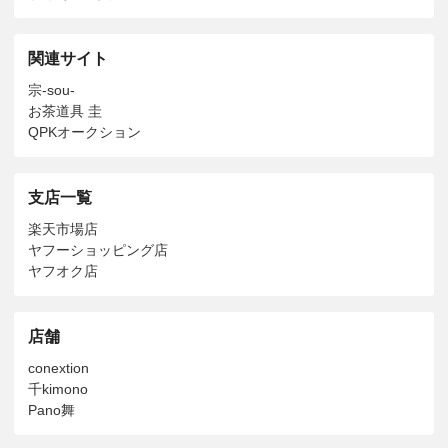
関連サイト
宗-sou-
お茶道具 圭
QPKオークション
支店一覧
楽天市場店
ヤフーショッピング店
ヤフオク店
店舗
conextion
千kimono
Pano舞