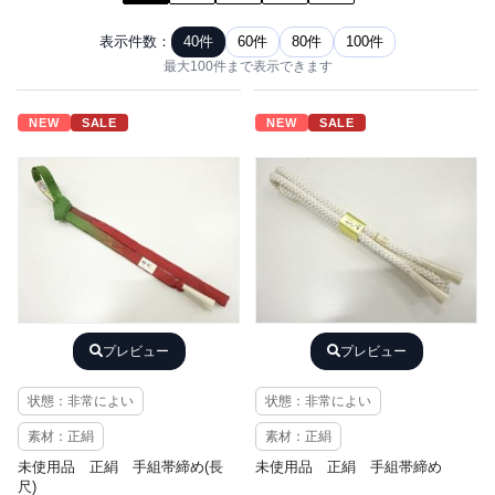
表示件数：
40件
60件
80件
100件
最大100件まで表示できます
NEW
SALE
NEW
SALE
プレビュー
プレビュー
状態：非常によい
状態：非常によい
素材：正絹
素材：正絹
未使用品 正絹 手組帯締め(長
未使用品 正絹 手組帯締め
尺)