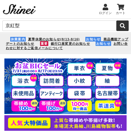
ログイン
カート
休業案内
夏季休業のお知らせ(8/13-8/16)
お知らせ
商品機能アップ
デートのお知らせ
重要
銀行口座変更のお知らせ
お知らせ
お問い合
わせに対するご返信メールについて