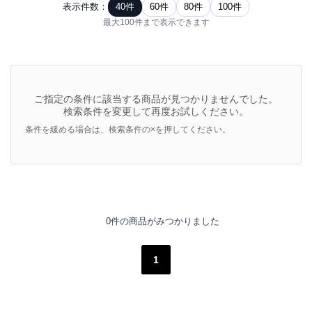
表示件数：
40件
60件
80件
100件
最大100件まで表示できます
ご指定の条件に該当する商品が見つかりませんでした。
検索条件を変更して再度お試しください。
条件を緩める場合は、検索条件の×を押してください。
0件の商品がみつかりました
1