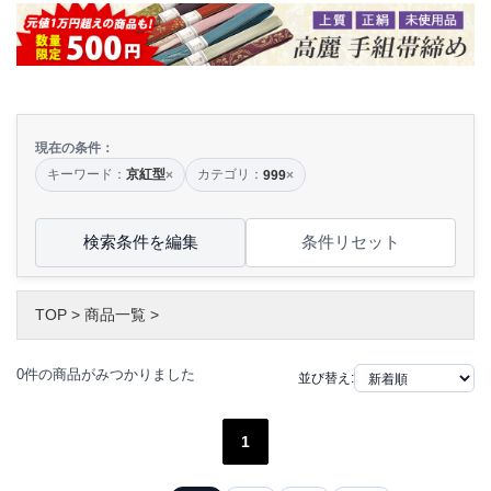
現在の条件：
キーワード：
京紅型
カテゴリ：
×
999
×
検索条件を編集
条件リセット
TOP
>
商品一覧
>
0件の商品がみつかりました
並び替え:
1