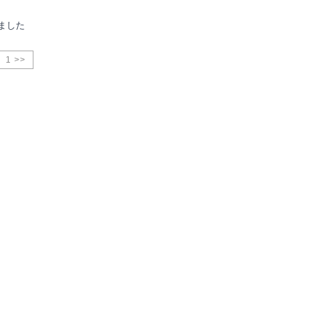
ました
1 >>