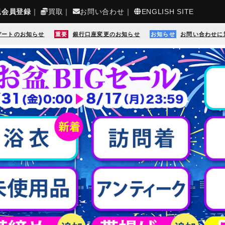
規会員登録
｜
買取
｜
お問い合わせ
｜
ENGLISH SITE
デートのお知らせ
重要
銀行口座変更のお知らせ
お知らせ
お問い合わせに