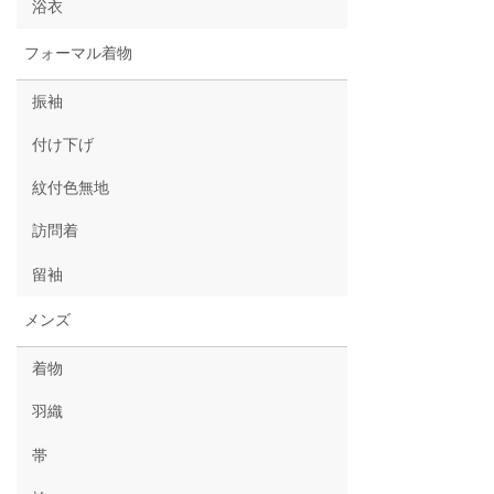
浴衣
フォーマル着物
振袖
付け下げ
紋付色無地
訪問着
留袖
メンズ
着物
羽織
帯