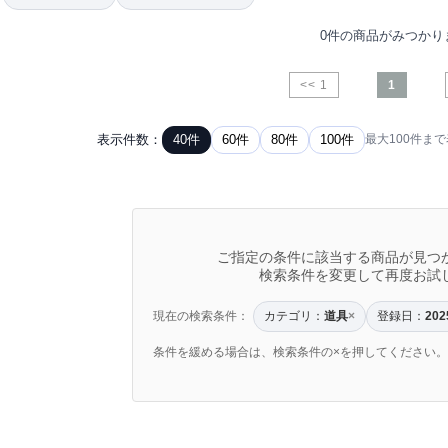
0件の商品がみつかり
<< 1
1
表示件数：
40件
60件
80件
100件
最大100件ま
ご指定の条件に該当する商品が見つ
検索条件を変更して再度お試
現在の検索条件：
カテゴリ：
道具
登録日：
×
202
条件を緩める場合は、検索条件の×を押してください。