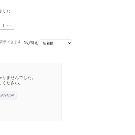
ました
1 >>
で表示できます
並び替え:
かりませんでした。
しください。
5/09/05
×