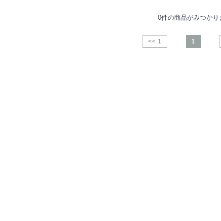
0件の商品がみつかり
<< 1
1