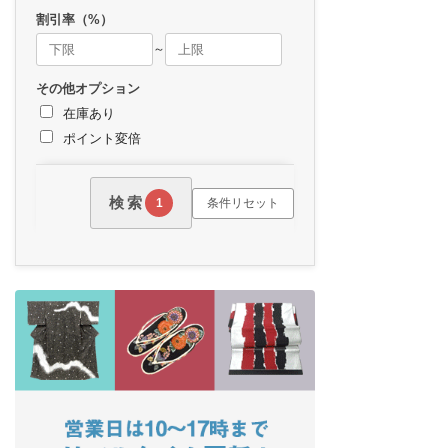
割引率（%）
～
その他オプション
在庫あり
ポイント変倍
検索
条件リセット
1