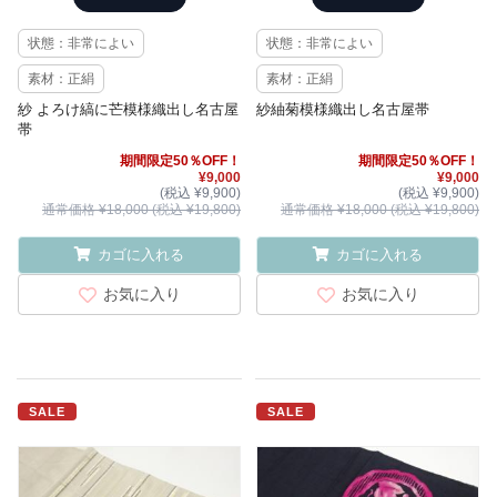
状態：非常によい
状態：非常によい
素材：正絹
素材：正絹
紗 よろけ縞に芒模様織出し名古屋
紗紬菊模様織出し名古屋帯
帯
期間限定50％OFF！
期間限定50％OFF！
¥9,000
¥9,000
(税込 ¥9,900)
(税込 ¥9,900)
通常価格 ¥18,000 (税込 ¥19,800)
通常価格 ¥18,000 (税込 ¥19,800)
カゴに入れる
カゴに入れる
お気に入り
お気に入り
SALE
SALE