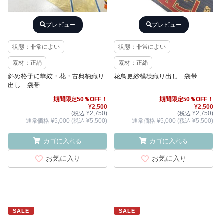
プレビュー
プレビュー
状態：非常によい
状態：非常によい
素材：正絹
素材：正絹
斜め格子に華紋・花・古典柄織り
花鳥更紗模様織り出し 袋帯
出し 袋帯
期間限定50％OFF！
期間限定50％OFF！
¥2,500
¥2,500
(税込 ¥2,750)
(税込 ¥2,750)
通常価格 ¥5,000 (税込 ¥5,500)
通常価格 ¥5,000 (税込 ¥5,500)
カゴに入れる
カゴに入れる
お気に入り
お気に入り
SALE
SALE