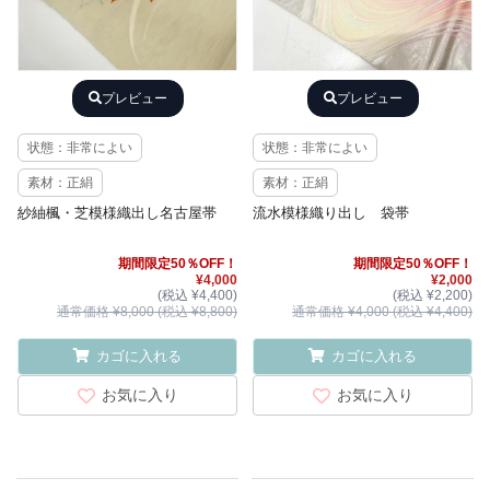
プレビュー
プレビュー
状態：非常によい
状態：非常によい
素材：正絹
素材：正絹
紗紬楓・芝模様織出し名古屋帯
流水模様織り出し 袋帯
期間限定50％OFF！
期間限定50％OFF！
¥4,000
¥2,000
(税込 ¥4,400)
(税込 ¥2,200)
通常価格 ¥8,000 (税込 ¥8,800)
通常価格 ¥4,000 (税込 ¥4,400)
カゴに入れる
カゴに入れる
お気に入り
お気に入り