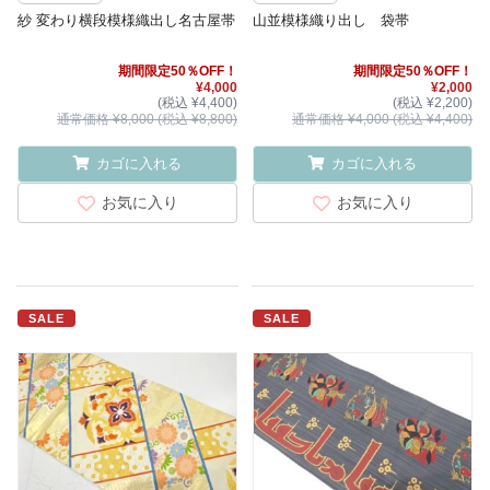
紗 変わり横段模様織出し名古屋帯
山並模様織り出し 袋帯
期間限定50％OFF！
期間限定50％OFF！
¥4,000
¥2,000
(税込 ¥4,400)
(税込 ¥2,200)
通常価格 ¥8,000 (税込 ¥8,800)
通常価格 ¥4,000 (税込 ¥4,400)
カゴに入れる
カゴに入れる
お気に入り
お気に入り
SALE
SALE