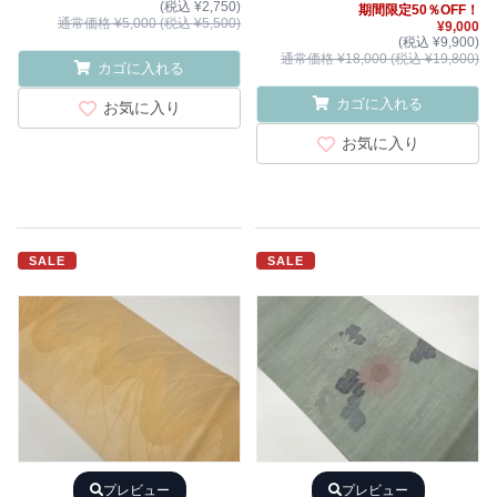
(税込 ¥2,750)
期間限定50％OFF！
通常価格 ¥5,000 (税込 ¥5,500)
¥9,000
(税込 ¥9,900)
通常価格 ¥18,000 (税込 ¥19,800)
カゴに入れる
カゴに入れる
お気に入り
お気に入り
SALE
SALE
プレビュー
プレビュー