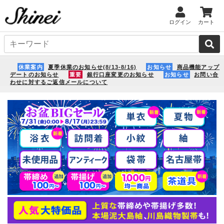
ログイン
カート
休業案内
夏季休業のお知らせ(8/13-8/16)
お知らせ
商品機能アップ
デートのお知らせ
重要
銀行口座変更のお知らせ
お知らせ
お問い合
わせに対するご返信メールについて