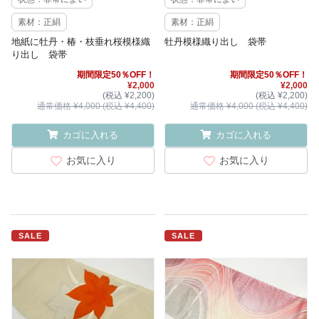
素材：正絹
素材：正絹
地紙に牡丹・椿・枝垂れ桜模様織
牡丹模様織り出し 袋帯
り出し 袋帯
期間限定50％OFF！
期間限定50％OFF！
¥2,000
¥2,000
(税込 ¥2,200)
(税込 ¥2,200)
通常価格 ¥4,000 (税込 ¥4,400)
通常価格 ¥4,000 (税込 ¥4,400)
カゴに入れる
カゴに入れる
お気に入り
お気に入り
SALE
SALE