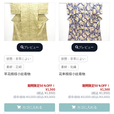
プレビュー
プレビュー
状態：非常によい
状態：非常によい
素材：正絹
素材：化繊
草花模様小紋着物
花車模様小紋着物
期間限定50％OFF！
期間限定50％OFF！
¥1,500
¥1,500
(税込 ¥1,650)
(税込 ¥1,650)
通常価格 ¥3,000 (税込 ¥3,300)
通常価格 ¥3,000 (税込 ¥3,300)
カゴに入れる
カゴに入れる