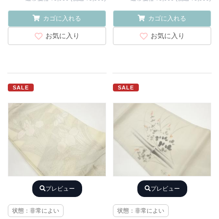
カゴに入れる
カゴに入れる
お気に入り
お気に入り
SALE
SALE
プレビュー
プレビュー
状態：非常によい
状態：非常によい