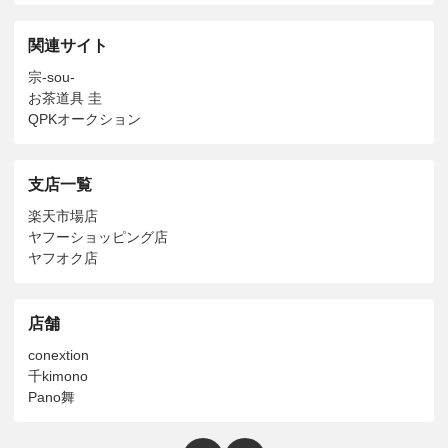
関連サイト
宗-sou-
お茶道具 圭
QPKオークション
支店一覧
楽天市場店
ヤフーショッピング店
ヤフオク店
店舗
conextion
千kimono
Pano舞