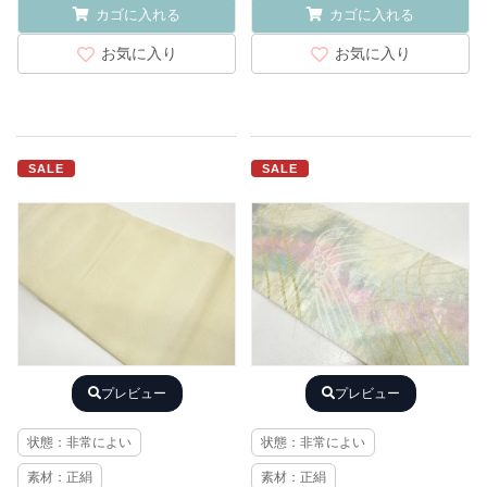
カゴに入れる
カゴに入れる
お気に入り
お気に入り
SALE
SALE
プレビュー
プレビュー
状態：非常によい
状態：非常によい
素材：正絹
素材：正絹