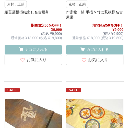
素材：正絹
素材：正絹
絽菖蒲模様織出し名古屋帯
作家物 紗 手描き竹に萩模様名古
屋帯
期間限定50％OFF！
期間限定50％OFF！
¥9,000
¥9,000
(税込 ¥9,900)
(税込 ¥9,900)
通常価格 ¥18,000 (税込 ¥19,800)
通常価格 ¥18,000 (税込 ¥19,800)
カゴに入れる
カゴに入れる
お気に入り
お気に入り
SALE
SALE