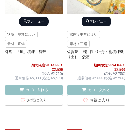
プレビュー
プレビュー
状態：非常によい
状態：非常によい
素材：正絹
素材：正絹
引箔 「風」模様 袋帯
佐賀錦 扇に鶴・牡丹・桐模様織
り出し 袋帯
期間限定50％OFF！
期間限定50％OFF！
¥2,500
¥2,500
(税込 ¥2,750)
(税込 ¥2,750)
通常価格 ¥5,000 (税込 ¥5,500)
通常価格 ¥5,000 (税込 ¥5,500)
カゴに入れる
カゴに入れる
お気に入り
お気に入り