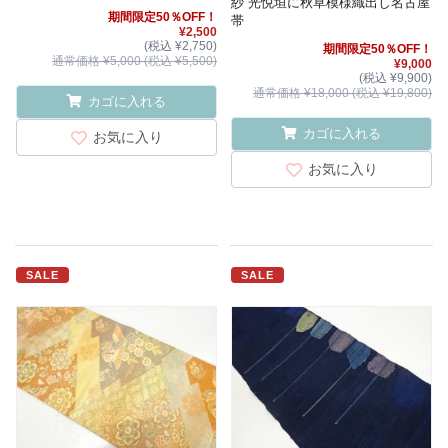
紗 光悦垣に秋草模様織出し名古屋
期間限定50％OFF！
帯
¥2,500
(税込 ¥2,750)
期間限定50％OFF！
通常価格 ¥5,000 (税込 ¥5,500)
¥9,000
(税込 ¥9,900)
通常価格 ¥18,000 (税込 ¥19,800)
カゴに入れる
カゴに入れる
お気に入り
お気に入り
SALE
SALE