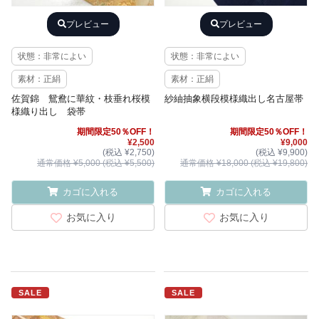
プレビュー
プレビュー
状態：非常によい
状態：非常によい
素材：正絹
素材：正絹
佐賀錦 鴛鴦に華紋・枝垂れ桜模
紗紬抽象横段模様織出し名古屋帯
様織り出し 袋帯
期間限定50％OFF！
期間限定50％OFF！
¥2,500
¥9,000
(税込 ¥2,750)
(税込 ¥9,900)
通常価格 ¥5,000 (税込 ¥5,500)
通常価格 ¥18,000 (税込 ¥19,800)
カゴに入れる
カゴに入れる
お気に入り
お気に入り
SALE
SALE