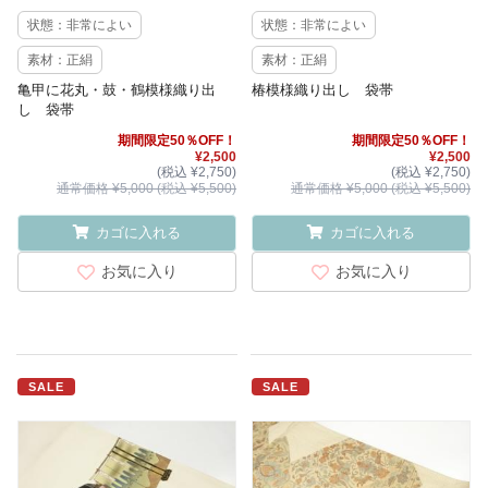
状態：非常によい
状態：非常によい
素材：正絹
素材：正絹
亀甲に花丸・鼓・鶴模様織り出
椿模様織り出し 袋帯
し 袋帯
期間限定50％OFF！
期間限定50％OFF！
¥2,500
¥2,500
(税込 ¥2,750)
(税込 ¥2,750)
通常価格 ¥5,000 (税込 ¥5,500)
通常価格 ¥5,000 (税込 ¥5,500)
カゴに入れる
カゴに入れる
お気に入り
お気に入り
SALE
SALE