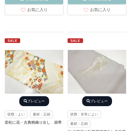
お気に入り
お気に入り
SALE
SALE
プレビュー
プレビュー
状態：よい
素材：正絹
状態：非常によい
若松に花・古典柄織り出し 袋帯
素材：正絹