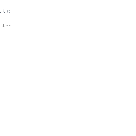
ました
1 >>