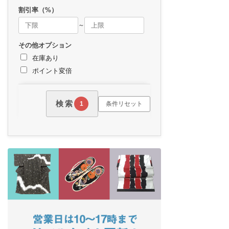
割引率（%）
～
その他オプション
在庫あり
ポイント変倍
検索
条件リセット
1