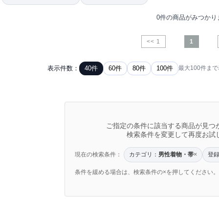
0件の商品がみつかり
<< 1
1
表示件数：
40件
60件
80件
100件
最大100件ま
ご指定の条件に該当する商品が見つ
検索条件を変更して再度お試
現在の検索条件：
カテゴリ：
男性着物・帯
登
×
条件を緩める場合は、検索条件の×を押してください。