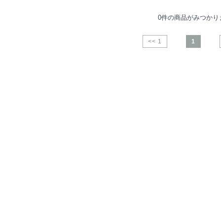
0件の商品がみつかり
<< 1
1