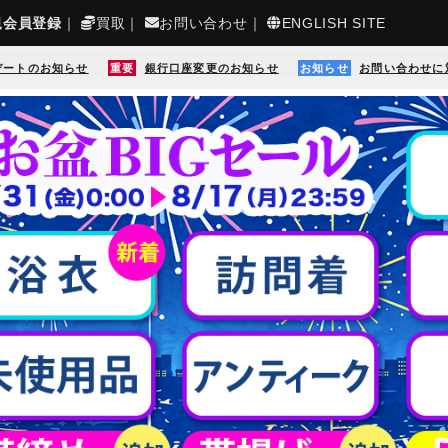
規会員登録
｜
買取
｜
お問い合わせ
｜
ENGLISH SITE
デートのお知らせ
重要
銀行口座変更のお知らせ
お知らせ
お問い合わせに