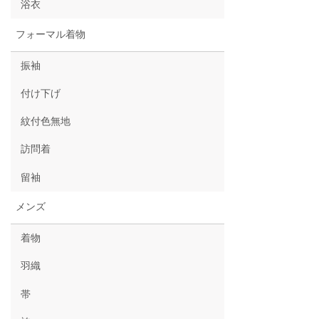
浴衣
フォーマル着物
振袖
付け下げ
紋付色無地
訪問着
留袖
メンズ
着物
羽織
帯