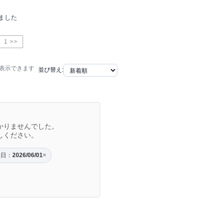
ました
1 >>
で表示できます
並び替え:
かりませんでした。
しください。
録日：
2026/06/01
×