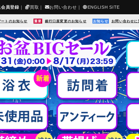
規会員登録
｜
買取
｜
お問い合わせ
｜
ENGLISH SITE
デートのお知らせ
重要
銀行口座変更のお知らせ
お知らせ
お問い合わせに