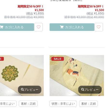
期間限定50％OFF！
期間限定50％OFF！
¥1,500
¥1,500
(税込 ¥1,650)
(税込 ¥1,650)
通常価格 ¥3,000 (税込 ¥3,300)
通常価格 ¥3,000 (税込 ¥3,300)
カゴに入れる
カゴに入れる
E
SALE
プレビュー
プレビュー
非常によい
素材：正絹
状態：非常によい
素材：正絹