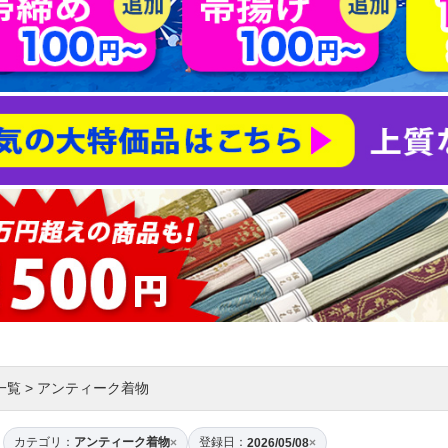
一覧
>
アンティーク着物
カテゴリ：
アンティーク着物
登録日：
×
2026/05/08
×