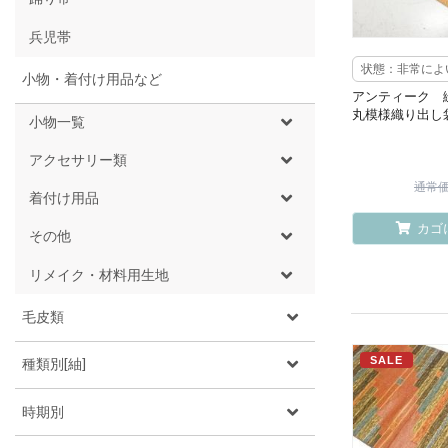
兵児帯
状態：非常によ
小物・着付け用品など
アンティーク 
丸模様織り出し
小物一覧
アクセサリー類
通常価格
着付け用品
カゴ
その他
リメイク・材料用生地
毛皮類
SALE
種類別[紬]
時期別