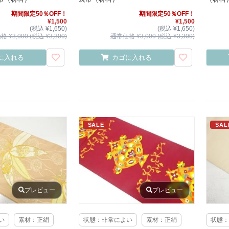
期間限定50％OFF！
期間限定50％OFF！
¥1,500
¥1,500
(税込 ¥1,650)
(税込 ¥1,650)
 ¥3,000 (税込 ¥3,300)
通常価格 ¥3,000 (税込 ¥3,300)
に入れる
カゴに入れる
SALE
SAL
プレビュー
プレビュー
い
素材：正絹
状態：非常によい
素材：正絹
状態：