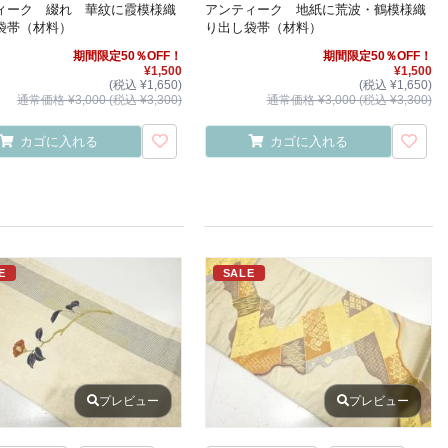
ィーク 綴れ 華紋に霞模様織
アンティーク 地紙に荒波・鶴模様織
袋帯（材料）
り出し袋帯（材料）
期間限定50％OFF！
期間限定50％OFF！
¥1,500
¥1,500
(税込 ¥1,650)
(税込 ¥1,650)
通常価格 ¥3,000 (税込 ¥3,300)
通常価格 ¥3,000 (税込 ¥3,300)
カゴに入れる
カゴに入れる
E
SALE
プレビュー
プレビュー