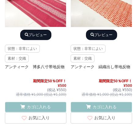
プレビュー
プレビュー
状態：非常によい
状態：非常によい
素材：交織
素材：交織
アンティーク 博多八寸帯地反物
アンティーク 縞織出し帯地反物
期間限定50％OFF！
期間限定50％OFF！
¥500
¥500
(税込 ¥550)
(税込 ¥550)
通常価格 ¥1,000 (税込 ¥1,100)
通常価格 ¥1,000 (税込 ¥1,100)
カゴに入れる
カゴに入れる
お気に入り
お気に入り