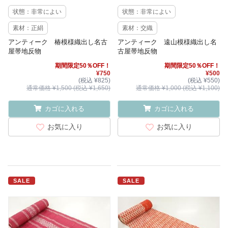
状態：非常によい
状態：非常によい
素材：正絹
素材：交織
アンティーク 椿模様織出し名古
アンティーク 遠山模様織出し名
屋帯地反物
古屋帯地反物
期間限定50％OFF！
期間限定50％OFF！
¥750
¥500
(税込 ¥825)
(税込 ¥550)
通常価格 ¥1,500 (税込 ¥1,650)
通常価格 ¥1,000 (税込 ¥1,100)
カゴに入れる
カゴに入れる
お気に入り
お気に入り
SALE
SALE