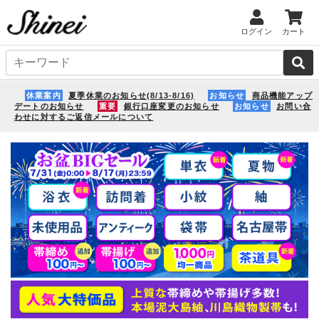
ログイン
カート
休業案内
夏季休業のお知らせ(8/13-8/16)
お知らせ
商品機能アップ
デートのお知らせ
重要
銀行口座変更のお知らせ
お知らせ
お問い合
わせに対するご返信メールについて