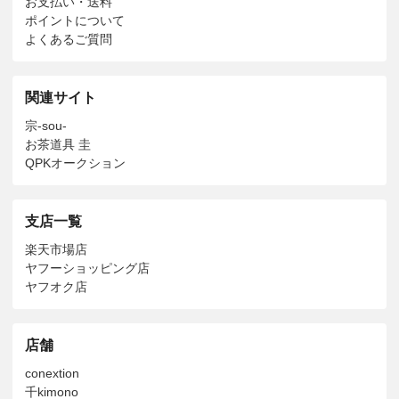
お支払い・送料
ポイントについて
よくあるご質問
関連サイト
宗-sou-
お茶道具 圭
QPKオークション
支店一覧
楽天市場店
ヤフーショッピング店
ヤフオク店
店舗
conextion
千kimono