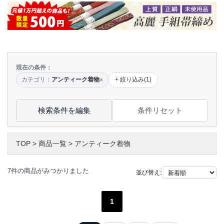
現在の条件：
カテゴリ：
アンティーク着物
+ 絞り込み(1)
×
検索条件を編集
条件リセット
TOP
>
商品一覧
>
アンティーク着物
7件の商品がみつかりました
並び替え:
1