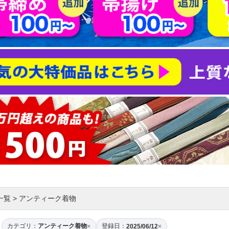
一覧
>
アンティーク着物
カテゴリ：
アンティーク着物
登録日：
×
2025/06/12
×