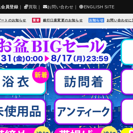
規会員登録
｜
買取
｜
お問い合わせ
｜
ENGLISH SITE
デートのお知らせ
重要
銀行口座変更のお知らせ
お知らせ
お問い合わせに