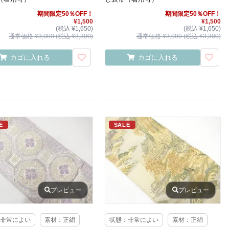
期間限定50％OFF！
期間限定50％OFF！
¥1,500
¥1,500
(税込 ¥1,650)
(税込 ¥1,650)
通常価格 ¥3,000 (税込 ¥3,300)
通常価格 ¥3,000 (税込 ¥3,300)
カゴに入れる
カゴに入れる
E
SALE
プレビュー
プレビュー
非常によい
素材：正絹
状態：非常によい
素材：正絹