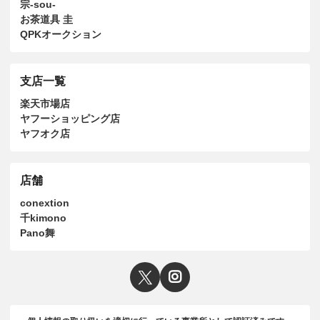
宗-sou-
お茶道具 圭
QPKオークション
支店一覧
楽天市場店
ヤフーショッピング店
ヤフオク店
店舗
conextion
千kimono
Pano舞