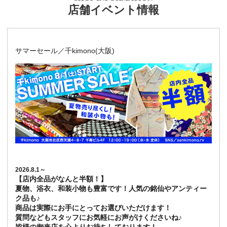
店舗イベント情報
サマーセール／千kimono(大阪)
2026.8.1～
【店内全品がなんと半額！】
夏物、浴衣、和装小物も豊富です！人気の銘仙やアンティー
ク品も♪
商品は実際にお手にとってお選びいただけます！
質問などもスタッフにお気軽にお声がけくださいね♪