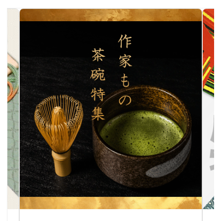
作家物茶碗