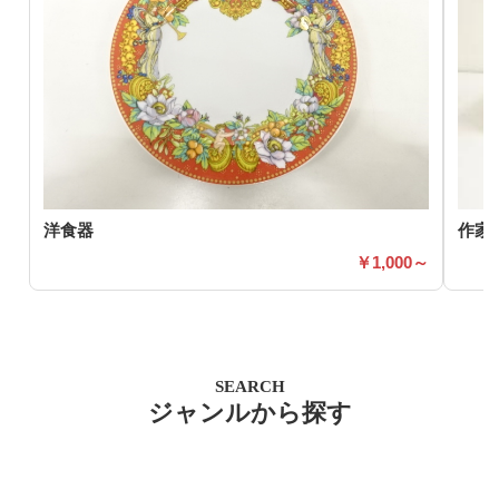
洋食器
作家
1,000～
SEARCH
ジャンルから探す