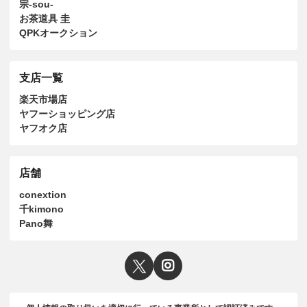
宗-sou-
お茶道具 圭
QPKオークション
支店一覧
楽天市場店
ヤフーショッピング店
ヤフオク店
店舗
conextion
千kimono
Pano舞