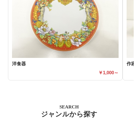
洋食器
作家
1,000～
SEARCH
ジャンルから探す