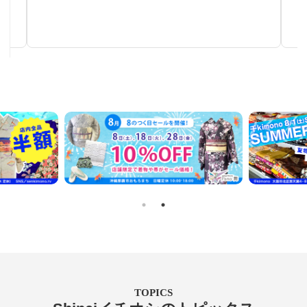
秋～春まで使える汎用性の高い帯
TOPICS