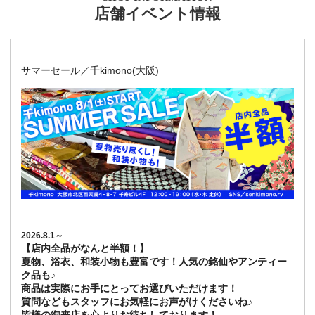
店舗イベント情報
サマーセール／千kimono(大阪)
2026.8.1～
【店内全品がなんと半額！】
夏物、浴衣、和装小物も豊富です！人気の銘仙やアンティー
ク品も♪
商品は実際にお手にとってお選びいただけます！
質問などもスタッフにお気軽にお声がけくださいね♪