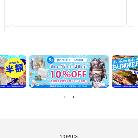
作家物茶碗
手仕事が生み出す芸術
TOPICS