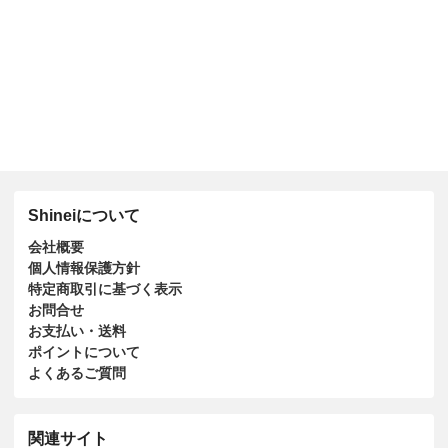
Shineiについて
会社概要
個人情報保護方針
特定商取引に基づく表示
お問合せ
お支払い・送料
ポイントについて
よくあるご質問
関連サイト