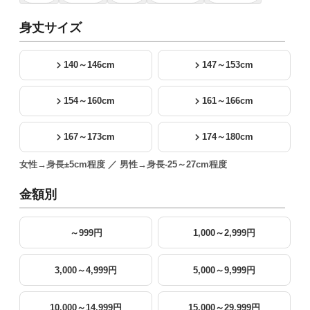
身丈サイズ
140～146cm
147～153cm
154～160cm
161～166cm
167～173cm
174～180cm
女性→身長±5cm程度 ／ 男性→身長-25～27cm程度
金額別
～999円
1,000～2,999円
3,000～4,999円
5,000～9,999円
10,000～14,999円
15,000～29,999円