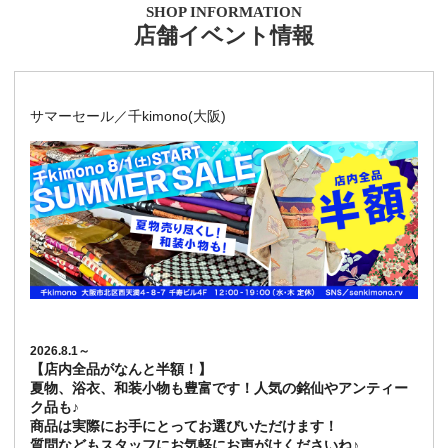
SHOP INFORMATION
店舗イベント情報
サマーセール／千kimono(大阪)
2026.8.1～
【店内全品がなんと半額！】
夏物、浴衣、和装小物も豊富です！人気の銘仙やアンティー
ク品も♪
商品は実際にお手にとってお選びいただけます！
質問などもスタッフにお気軽にお声がけくださいね♪