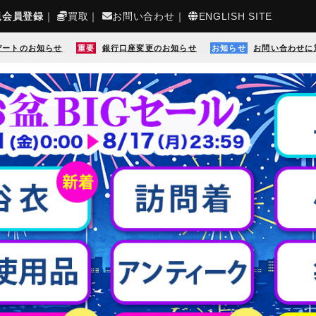
規会員登録
｜
買取
｜
お問い合わせ
｜
ENGLISH SITE
デートのお知らせ
重要
銀行口座変更のお知らせ
お知らせ
お問い合わせに