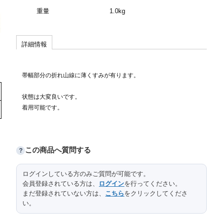
重量
1.0kg
詳細情報
帯幅部分の折れ山線に薄くすみが有ります。
状態は大変良いです。
着用可能です。
この商品へ質問する
?
ログインしている方のみご質問が可能です。
会員登録されている方は、
ログイン
を行ってください。
まだ登録されていない方は、
こちら
をクリックしてくださ
い。