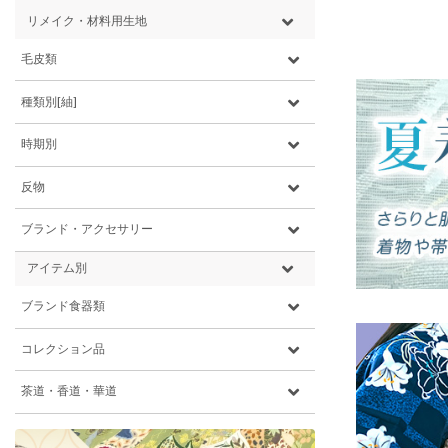
リメイク・材料用生地
毛皮類
種類別[紬]
時期別
反物
ブランド・アクセサリー
アイテム別
ブランド食器類
コレクション品
茶道・香道・華道