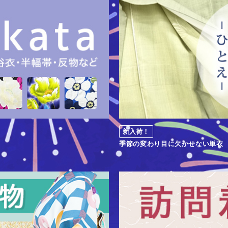
新入荷！
季節の変わり目に欠かせない単衣