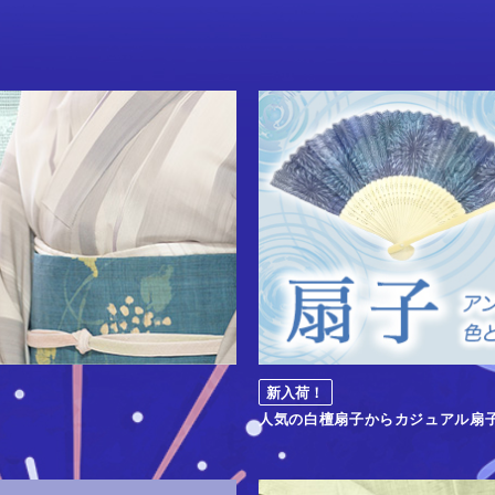
新入荷！
人気の白檀扇子からカジュアル扇