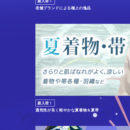
新入荷！
老舗ブランドによる極上の逸品
新入荷！
通気性が良く軽やかな夏着物＆夏帯