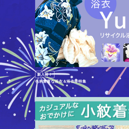
新入荷！
色柄豊富な浴衣＆浴衣帯特集