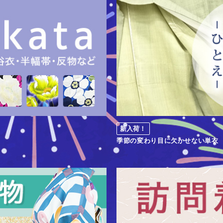
新入荷！
季節の変わり目に欠かせない単衣