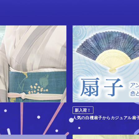
新入荷！
人気の白檀扇子からカジュアル扇