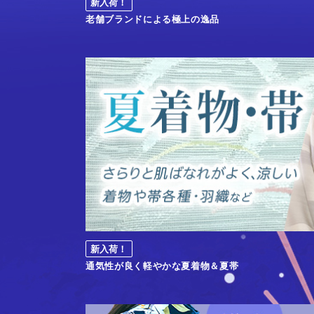
新入荷！
老舗ブランドによる極上の逸品
新入荷！
通気性が良く軽やかな夏着物＆夏帯