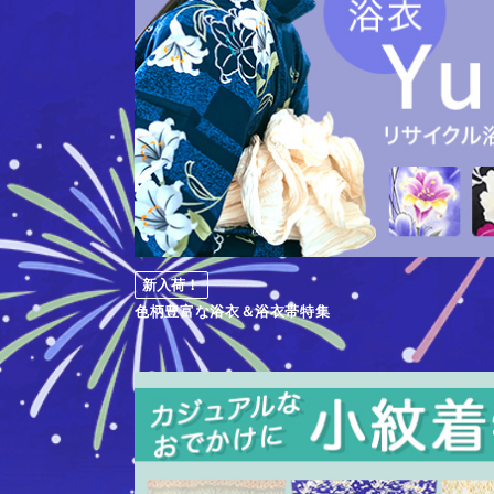
新入荷！
色柄豊富な浴衣＆浴衣帯特集