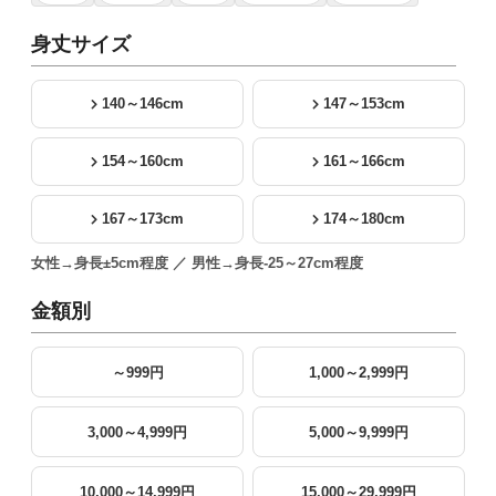
身丈サイズ
140～146cm
147～153cm
154～160cm
161～166cm
167～173cm
174～180cm
女性→身長±5cm程度 ／ 男性→身長-25～27cm程度
金額別
～999円
1,000～2,999円
3,000～4,999円
5,000～9,999円
10,000～14,999円
15,000～29,999円