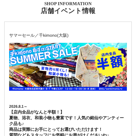
SHOP INFORMATION
店舗イベント情報
サマーセール／千kimono(大阪)
2026.8.1～
【店内全品がなんと半額！】
夏物、浴衣、和装小物も豊富です！人気の銘仙やアンティー
ク品も♪
商品は実際にお手にとってお選びいただけます！
質問などもスタッフにお気軽にお声がけくださいね♪