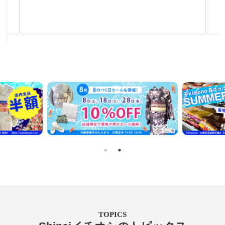
秋～春まで使える汎用性の高い帯
TOPICS