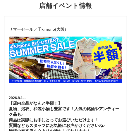
店舗イベント情報
サマーセール／千kimono(大阪)
2026.8.1～
【店内全品がなんと半額！】
夏物、浴衣、和装小物も豊富です！人気の銘仙やアンティー
ク品も♪
商品は実際にお手にとってお選びいただけます！
質問などもスタッフにお気軽にお声がけくださいね♪