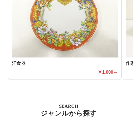
洋食器
作家
1,000～
SEARCH
ジャンルから探す