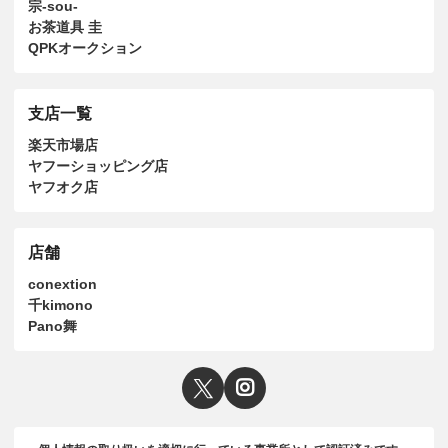
宗-sou-
お茶道具 圭
QPKオークション
支店一覧
楽天市場店
ヤフーショッピング店
ヤフオク店
店舗
conextion
千kimono
Pano舞