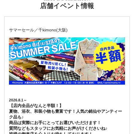
店舗イベント情報
サマーセール／千kimono(大阪)
2026.8.1～
【店内全品がなんと半額！】
夏物、浴衣、和装小物も豊富です！人気の銘仙やアンティー
ク品も♪
商品は実際にお手にとってお選びいただけます！
質問などもスタッフにお気軽にお声がけくださいね♪