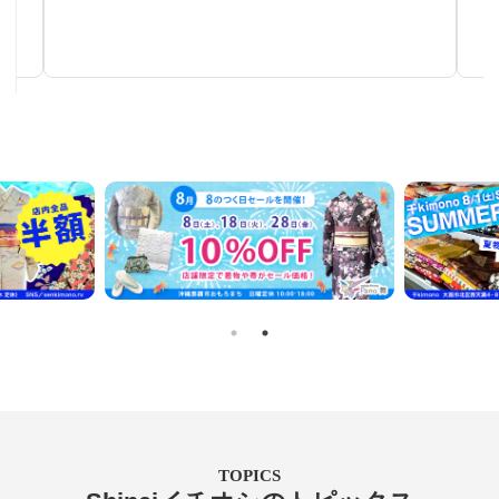
秋～春まで使える汎用性の高い帯
TOPICS