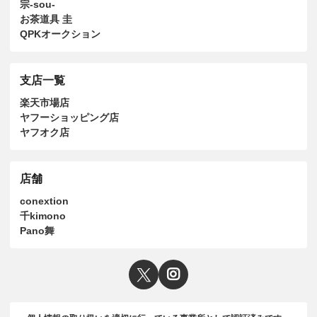
宗-sou-
お茶道具 圭
QPKオークション
支店一覧
楽天市場店
ヤフーショッピング店
ヤフオク店
店舗
conextion
千kimono
Pano舞