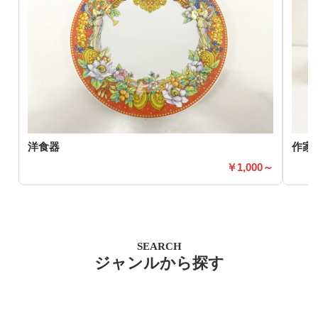
洋食器
作家
1,000～
SEARCH
ジャンルから探す