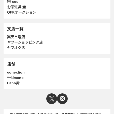
宗-sou-
お茶道具 圭
QPKオークション
支店一覧
楽天市場店
ヤフーショッピング店
ヤフオク店
店舗
conextion
千kimono
Pano舞