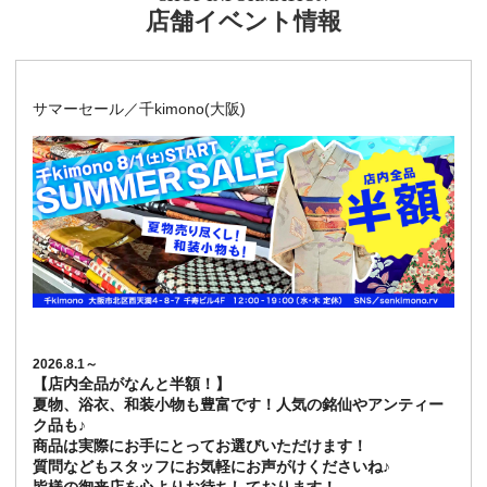
店舗イベント情報
サマーセール／千kimono(大阪)
2026.8.1～
【店内全品がなんと半額！】
夏物、浴衣、和装小物も豊富です！人気の銘仙やアンティー
ク品も♪
商品は実際にお手にとってお選びいただけます！
質問などもスタッフにお気軽にお声がけくださいね♪