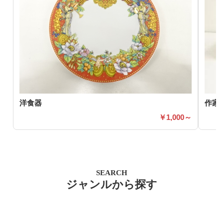
洋食器
作家
1,000～
SEARCH
ジャンルから探す