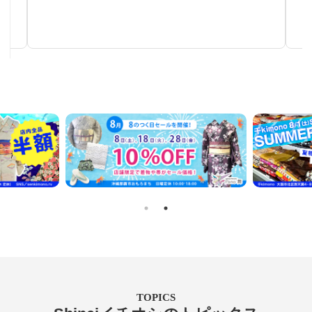
秋～春まで使える汎用性の高い帯
TOPICS