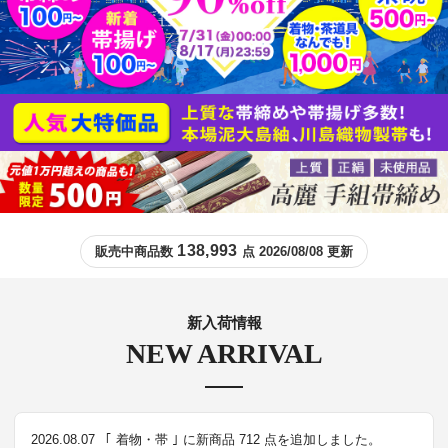
138,993
販売中商品数
点 2026/08/08 更新
新入荷情報
NEW ARRIVAL
2026.08.07
｢ 着物・帯 ｣ に新商品 712 点を追加しました。