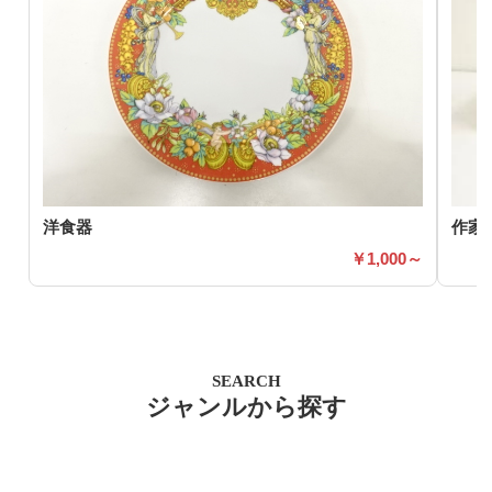
洋食器
作家
1,000～
SEARCH
ジャンルから探す