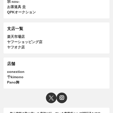
宗-sou-
お茶道具 圭
QPKオークション
支店一覧
楽天市場店
ヤフーショッピング店
ヤフオク店
店舗
conextion
千kimono
Pano舞