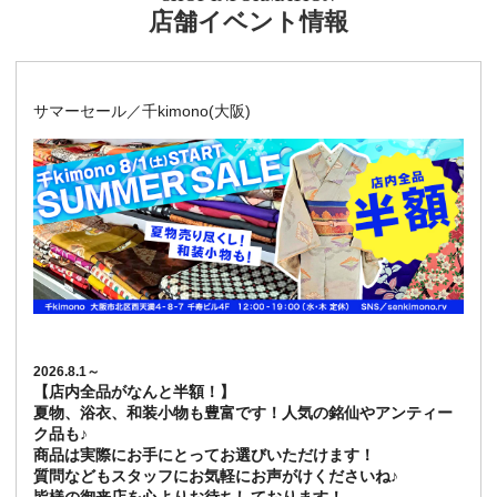
店舗イベント情報
サマーセール／千kimono(大阪)
2026.8.1～
【店内全品がなんと半額！】
夏物、浴衣、和装小物も豊富です！人気の銘仙やアンティー
ク品も♪
商品は実際にお手にとってお選びいただけます！
質問などもスタッフにお気軽にお声がけくださいね♪