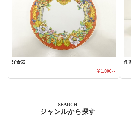
洋食器
作家
1,000～
SEARCH
ジャンルから探す