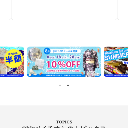
秋～春まで使える汎用性の高い帯
TOPICS