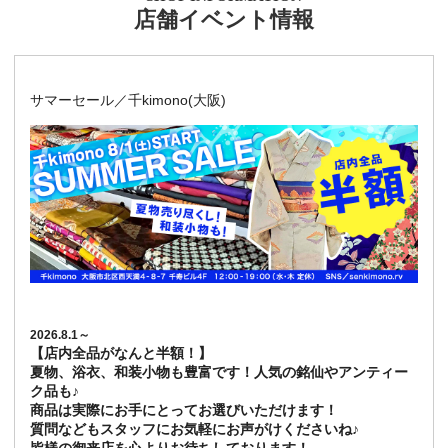
店舗イベント情報
サマーセール／千kimono(大阪)
2026.8.1～
【店内全品がなんと半額！】
夏物、浴衣、和装小物も豊富です！人気の銘仙やアンティー
ク品も♪
商品は実際にお手にとってお選びいただけます！
質問などもスタッフにお気軽にお声がけくださいね♪