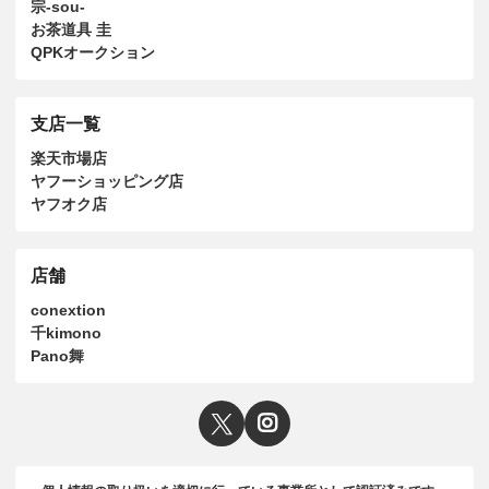
宗-sou-
お茶道具 圭
QPKオークション
支店一覧
楽天市場店
ヤフーショッピング店
ヤフオク店
店舗
conextion
千kimono
Pano舞