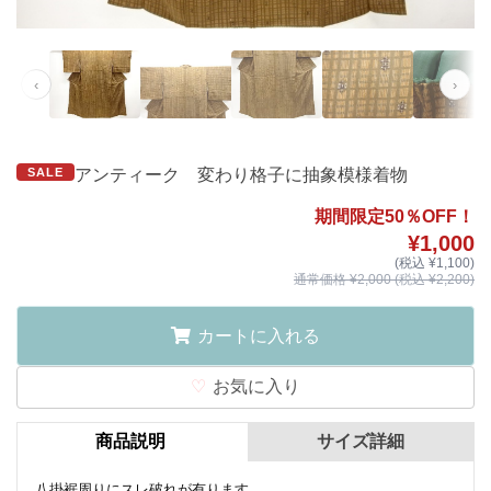
‹
›
SALE
アンティーク 変わり格子に抽象模様着物
期間限定50％OFF！
¥1,000
(税込 ¥1,100)
通常価格 ¥2,000 (税込 ¥2,200)
カートに入れる
お気に入り
商品説明
サイズ詳細
八掛裾周りにスレ破れが有ります。