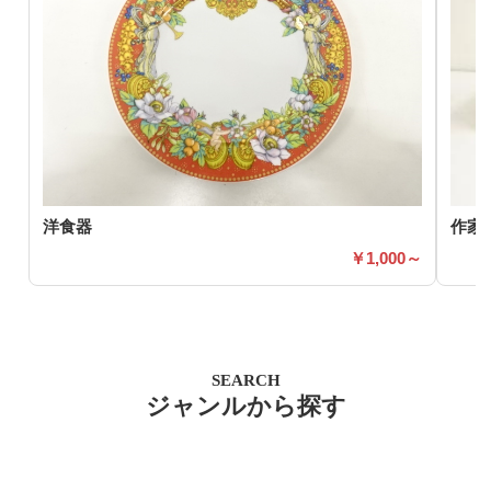
洋食器
作家
1,000～
SEARCH
ジャンルから探す