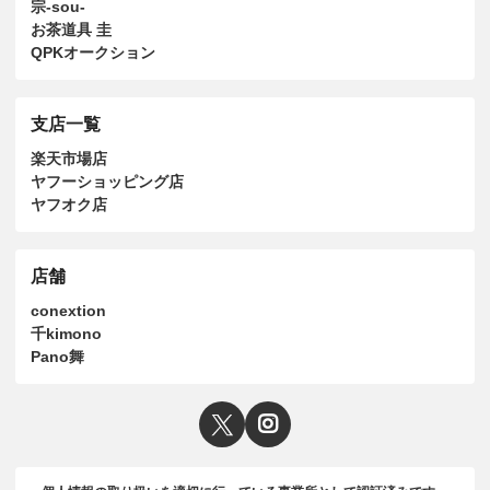
宗-sou-
お茶道具 圭
QPKオークション
支店一覧
楽天市場店
ヤフーショッピング店
ヤフオク店
店舗
conextion
千kimono
Pano舞