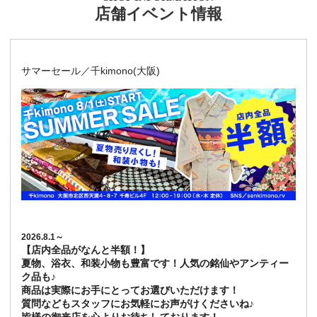
店舗イベント情報
サマーセール／千kimono(大阪)
2026.8.1～
【店内全品がなんと半額！】
夏物、浴衣、和装小物も豊富です！人気の銘仙やアンティー
ク品も♪
商品は実際にお手にとってお選びいただけます！
質問などもスタッフにお気軽にお声がけくださいね♪