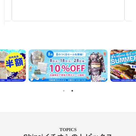
秋～春まで使える汎用性の高い帯
TOPICS