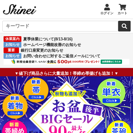
ログイン
カート
休業案内
夏季休業について(8/13-8/16)
お知らせ
ホームページ機能改善のお知らせ
重要
銀行口座変更のお知らせ
お知らせ
お問い合わせに対するご返信メールについて
▼値下げ商品さらに大量追加！帯締め帯揚げも追加！▼