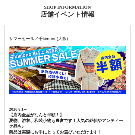
SHOP INFORMATION
店舗イベント情報
サマーセール／千kimono(大阪)
2026.8.1～
【店内全品がなんと半額！】
夏物、浴衣、和装小物も豊富です！人気の銘仙やアンティー
ク品も♪
商品は実際にお手にとってお選びいただけます！