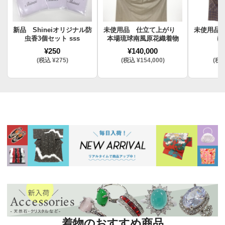
新品 Shineiオリジナル防
未使用品 仕立て上がり
未使用品
虫香3個セット sss
本場琉球南風原花織着物
け
¥250
¥140,000
¥
(税込 ¥275)
(税込 ¥154,000)
(税込
着物のおすすめ商品