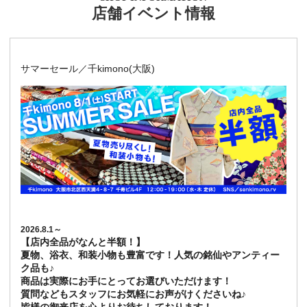
店舗イベント情報
サマーセール／千kimono(大阪)
2026.8.1～
【店内全品がなんと半額！】
夏物、浴衣、和装小物も豊富です！人気の銘仙やアンティー
ク品も♪
商品は実際にお手にとってお選びいただけます！
質問などもスタッフにお気軽にお声がけくださいね♪