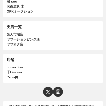
宗-sou-
お茶道具 圭
QPKオークション
支店一覧
楽天市場店
ヤフーショッピング店
ヤフオク店
店舗
conextion
千kimono
Pano舞