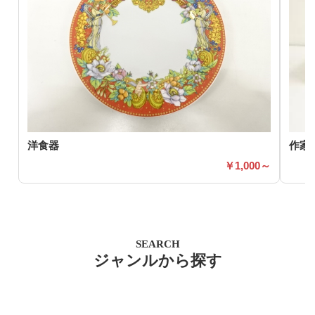
洋食器
作家
1,000～
SEARCH
ジャンルから探す