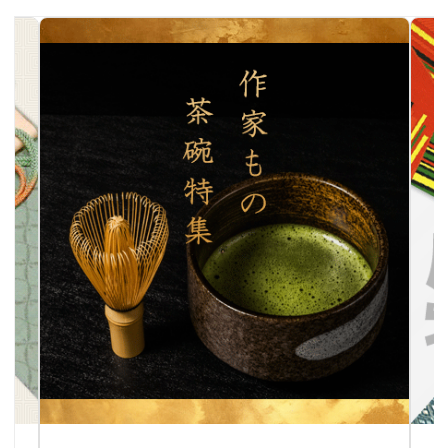
作家物茶碗