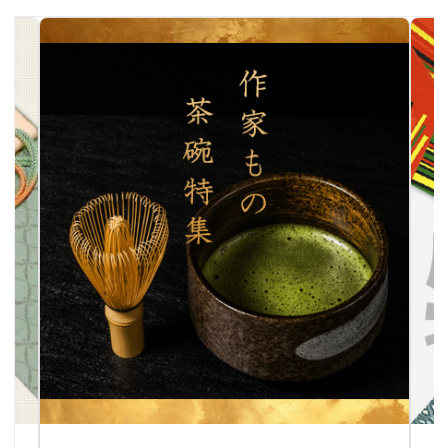
作家物茶碗