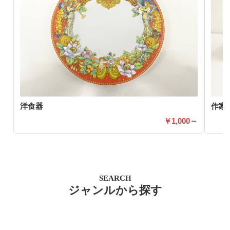
洋食器
作家
1,000～
SEARCH
ジャンルから探す