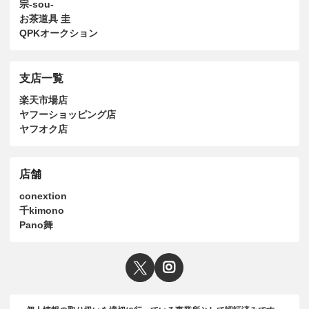
宗-sou-
お茶道具 圭
QPKオークション
支店一覧
楽天市場店
ヤフーショッピング店
ヤフオク店
店舗
conextion
千kimono
Pano舞