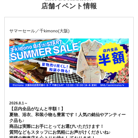
店舗イベント情報
サマーセール／千kimono(大阪)
2026.8.1～
【店内全品がなんと半額！】
夏物、浴衣、和装小物も豊富です！人気の銘仙やアンティー
ク品も♪
商品は実際にお手にとってお選びいただけます！
質問などもスタッフにお気軽にお声がけくださいね♪