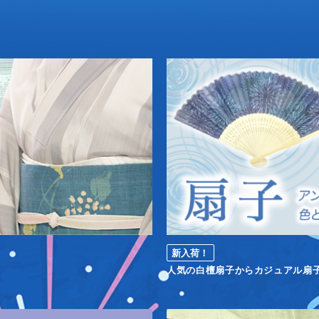
新入荷！
人気の白檀扇子からカジュアル扇