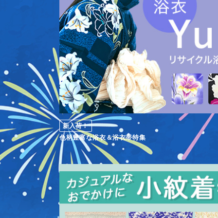
新入荷！
色柄豊富な浴衣＆浴衣帯特集