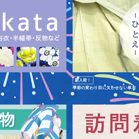
新入荷！
季節の変わり目に欠かせない単衣