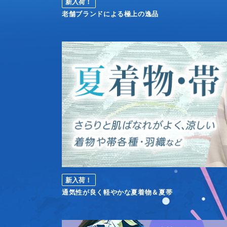
新入荷！
老舗ブランドによる極上の逸品
新入荷！
通気性が良く軽やかな夏着物＆夏帯