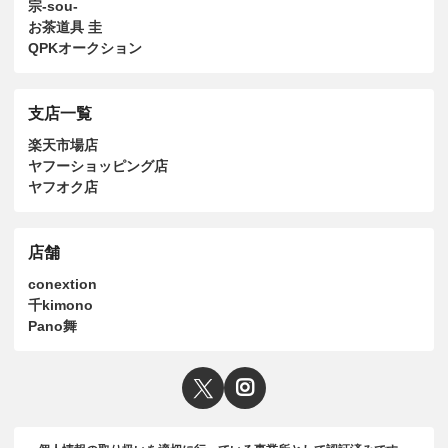
宗-sou-
お茶道具 圭
QPKオークション
支店一覧
楽天市場店
ヤフーショッピング店
ヤフオク店
店舗
conextion
千kimono
Pano舞