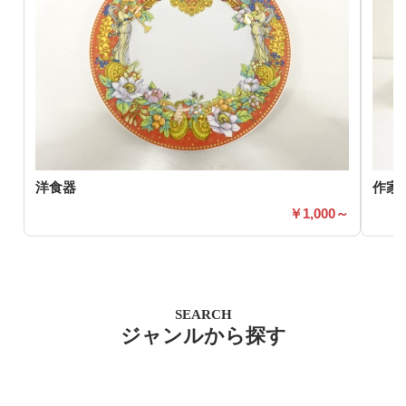
洋食器
作家
1,000～
SEARCH
ジャンルから探す