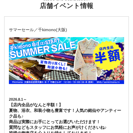
店舗イベント情報
サマーセール／千kimono(大阪)
2026.8.1～
【店内全品がなんと半額！】
夏物、浴衣、和装小物も豊富です！人気の銘仙やアンティー
ク品も♪
商品は実際にお手にとってお選びいただけます！
質問などもスタッフにお気軽にお声がけくださいね♪