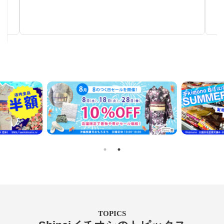
秋～春まで使える汎用性の高い帯
TOPICS