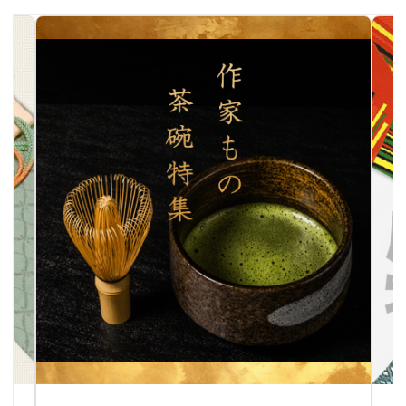
作家物茶碗