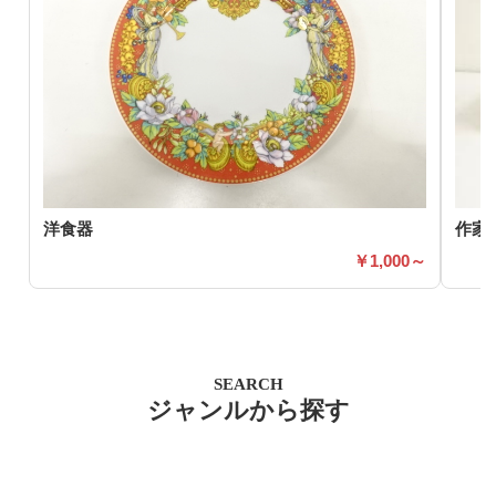
洋食器
作家
1,000～
SEARCH
ジャンルから探す