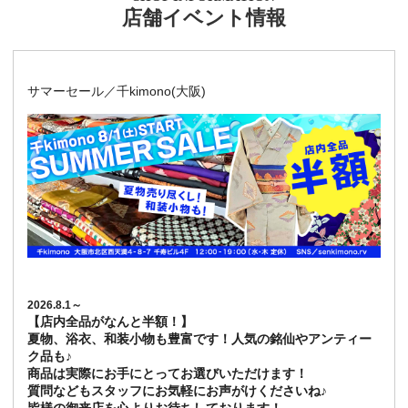
店舗イベント情報
サマーセール／千kimono(大阪)
2026.8.1～
【店内全品がなんと半額！】
夏物、浴衣、和装小物も豊富です！人気の銘仙やアンティー
ク品も♪
商品は実際にお手にとってお選びいただけます！
質問などもスタッフにお気軽にお声がけくださいね♪