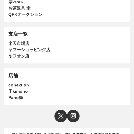
宗-sou-
お茶道具 圭
QPKオークション
支店一覧
楽天市場店
ヤフーショッピング店
ヤフオク店
店舗
conextion
千kimono
Pano舞