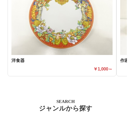
洋食器
作家
1,000～
SEARCH
ジャンルから探す