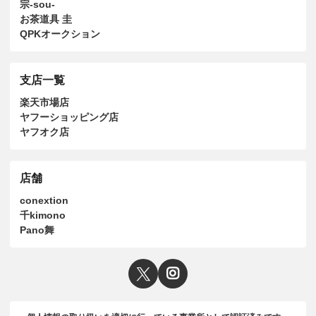
宗-sou-
お茶道具 圭
QPKオークション
支店一覧
楽天市場店
ヤフーショッピング店
ヤフオク店
店舗
conextion
千kimono
Pano舞