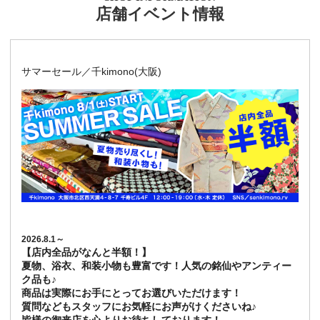
店舗イベント情報
サマーセール／千kimono(大阪)
2026.8.1～
【店内全品がなんと半額！】
夏物、浴衣、和装小物も豊富です！人気の銘仙やアンティー
ク品も♪
商品は実際にお手にとってお選びいただけます！
質問などもスタッフにお気軽にお声がけくださいね♪