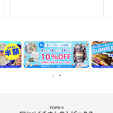
秋～春まで使える汎用性の高い帯
TOPICS