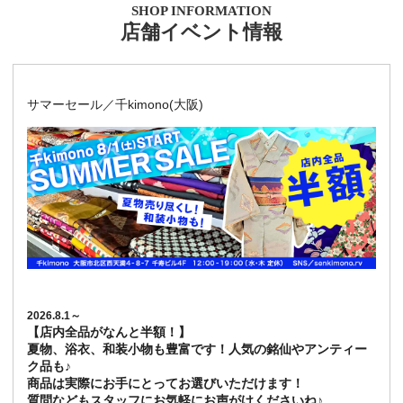
SHOP INFORMATION
店舗イベント情報
サマーセール／千kimono(大阪)
2026.8.1～
【店内全品がなんと半額！】
夏物、浴衣、和装小物も豊富です！人気の銘仙やアンティー
ク品も♪
商品は実際にお手にとってお選びいただけます！
質問などもスタッフにお気軽にお声がけくださいね♪