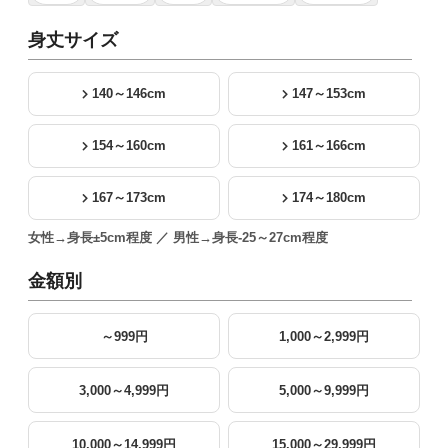
身丈サイズ
140～146cm
147～153cm
154～160cm
161～166cm
167～173cm
174～180cm
女性→身長±5cm程度 ／ 男性→身長-25～27cm程度
金額別
～999円
1,000～2,999円
3,000～4,999円
5,000～9,999円
10,000～14,999円
15,000～29,999円